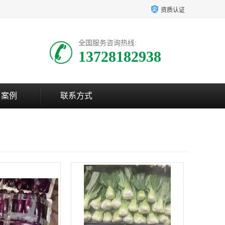
资质认证
全国服务咨询热线:
13728182938
户案例
联系方式