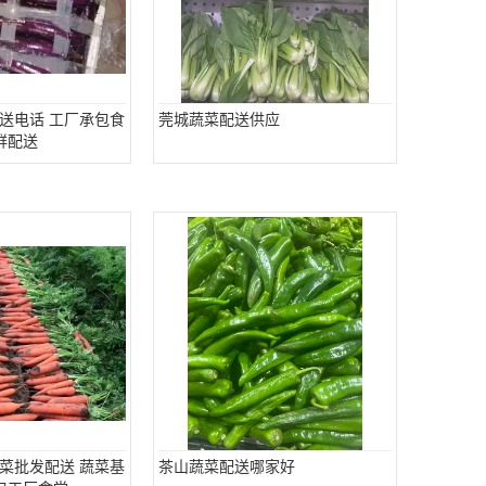
送电话 工厂承包食
莞城蔬菜配送供应
鲜配送
菜批发配送 蔬菜基
茶山蔬菜配送哪家好