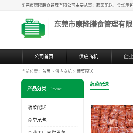
东莞市康隆膳食管理有限
公司首页
供应商机
企业
当前位置：
首页
>
供应商机
>
蔬菜配送
蔬菜配送
产品分类
Product
蔬菜配送
食堂承包
企业工厂食堂承包