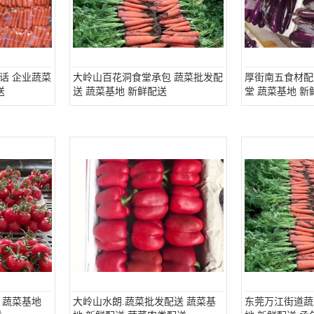
话 企业蔬菜
大岭山百花洞食堂承包 蔬菜批发配
厚街南五食材配
送
送 蔬菜基地 新鲜配送
堂 蔬菜基地 新
 蔬菜基地
大岭山水朗.蔬菜批发配送 蔬菜基
东莞万江街道蔬