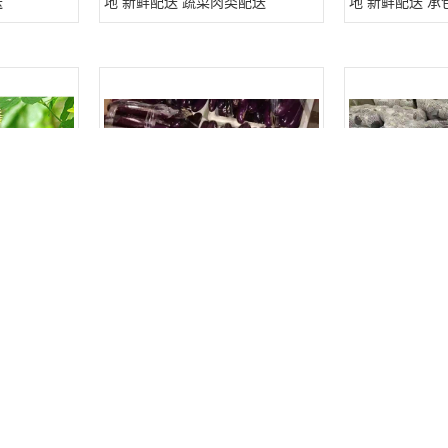
送
地 新鲜配送 蔬菜肉类配送
地 新鲜配送 
 大型蔬菜配
道滘镇食材配送公司 蔬菜配送管理
松岗溪头社区食
蔬菜基地 新鲜配送
堂承包 蔬菜基