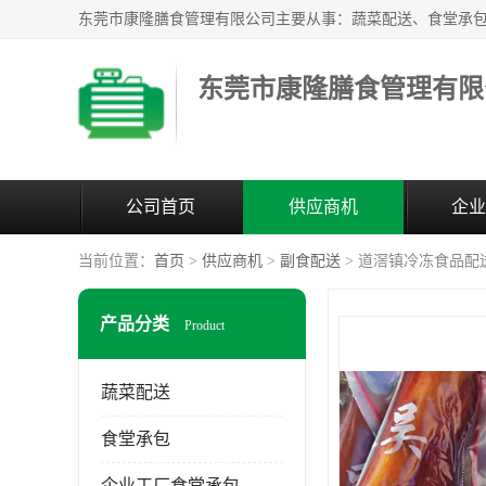
东莞市康隆膳食管理有限
公司首页
供应商机
企业
当前位置：
首页
>
供应商机
>
副食配送
> 道滘镇冷冻食品配
产品分类
Product
蔬菜配送
食堂承包
企业工厂食堂承包