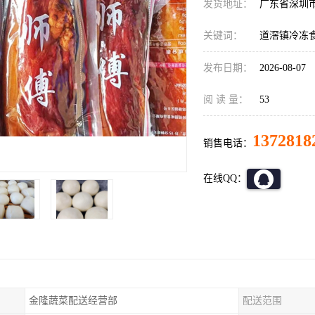
发货地址：
广东省深圳
关键词：
道滘镇冷冻
发布日期：
2026-08-07
阅 读 量：
53
1372818
销售电话：
在线QQ：
金隆蔬菜配送经营部
配送范围