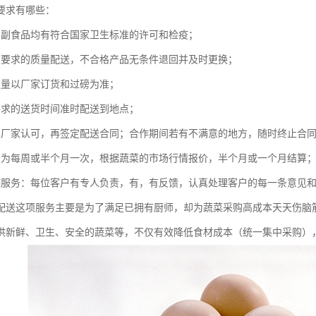
要求有哪些：
的副食品均有符合国家卫生标准的许可和检疫；
家要求的质量配送，不合格产品无条件退回并及时更换；
数量以厂家订货和过磅为准；
要求的送货时间准时配送到地点；
至厂家认可，再签定配送合同；合作期间若有不满意的地方，随时终止合
价为每周或半个月一次，根据蔬菜的市场行情报价，半个月或一个月结算
踪服务：每位客户有专人负责，有，有反馈，认真处理客户的每一条意见
配送这项服务主要是为了满足已拥有厨师，却为蔬菜采购高成本天天伤脑
供新鲜、卫生、安全的蔬菜等，不仅有效降低食材成本（统一集中采购）