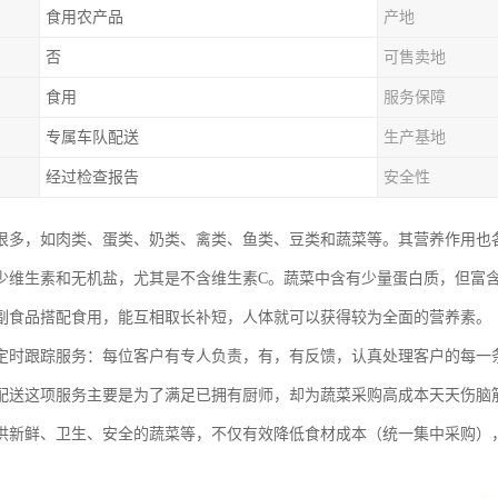
食用农产品
产地
否
可售卖地
食用
服务保障
专属车队配送
生产基地
经过检查报告
安全性
很多，如肉类、蛋类、奶类、禽类、鱼类、豆类和蔬菜等。其营养作用也
少维生素和无机盐，尤其是不含维生素C。蔬菜中含有少量蛋白质，但富
副食品搭配食用，能互相取长补短，人体就可以获得较为全面的营养素。
定时跟踪服务：每位客户有专人负责，有，有反馈，认真处理客户的每一
配送这项服务主要是为了满足已拥有厨师，却为蔬菜采购高成本天天伤脑
供新鲜、卫生、安全的蔬菜等，不仅有效降低食材成本（统一集中采购）