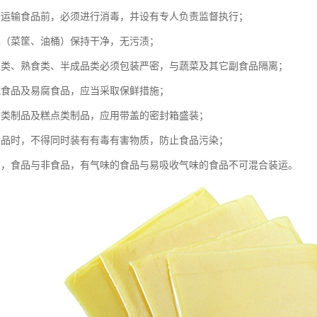
在运输食品前，必须进行消毒，并设有专人负责监督执行；
具（菜筐、油桶）保持干净，无污渍；
鱼类、熟食类、半成品类必须包装严密，与蔬菜及其它副食品隔离；
藏食品及易腐食品，应当采取保鲜措施；
食类制品及糕点类制品，应用带盖的密封箱盛装；
食品时，不得同时装有有毒有害物质，防止食品污染；
品，食品与非食品，有气味的食品与易吸收气味的食品不可混合装运。