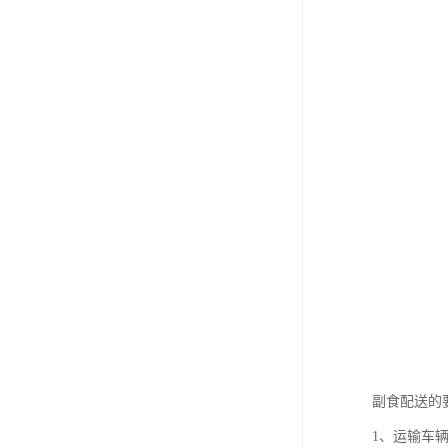
副食配送的
1、运输车