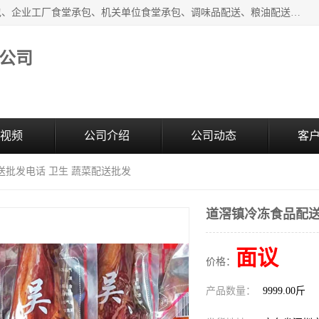
东莞市康隆膳食管理有限公司主要从事：蔬菜配送、食堂承包、企业工厂食堂承包、机关单位食堂承包、调味品配送、粮油配送、干货配送、副食配送、水果配送、海鲜配送等业务，东莞蔬菜配送电话，咨询在线客服。
公司
视频
公司介绍
公司动态
客
送批发电话 卫生 蔬菜配送批发
道滘镇冷冻食品配送
面议
价格：
产品数量：
9999.00斤