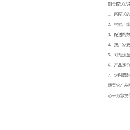
副食配送的
1、所配送
2、根据厂
3、配送的
4、按厂家
5、可预送
6、产品定
7、定时跟
蔬菜农产品
心来为您提