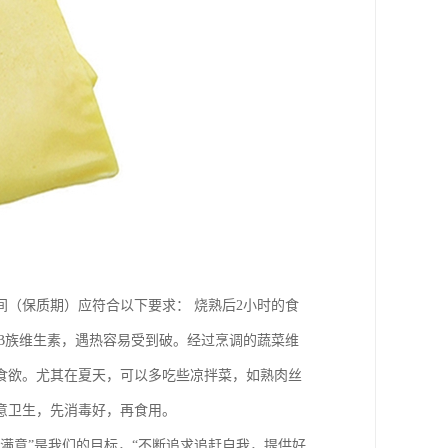
间（保质期）应符合以下要求： 烧熟后2小时的食
和B族维生素，遇热容易受到破。经过烹调的蔬菜维
食欲。尤其在夏天，可以多吃些凉拌菜，如熟肉丝
意卫生，先消毒好，再食用。
满意”是我们的目标，“不断追求追赶自我，提供好