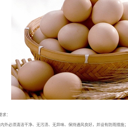
要求：
辆内外必须清洁干净、无污渍、无异味、保持通风良好，并设有防雨措施