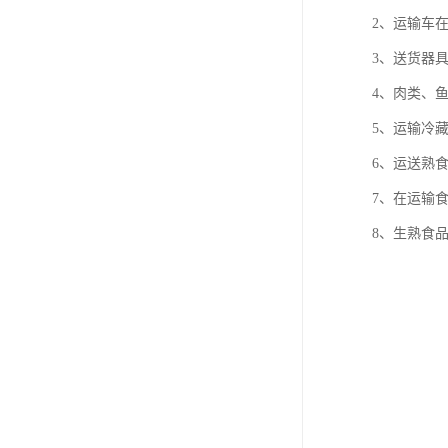
2、运输车
3、送货器
4、肉类、
5、运输冷
6、运送熟
7、在运输
8、生熟食