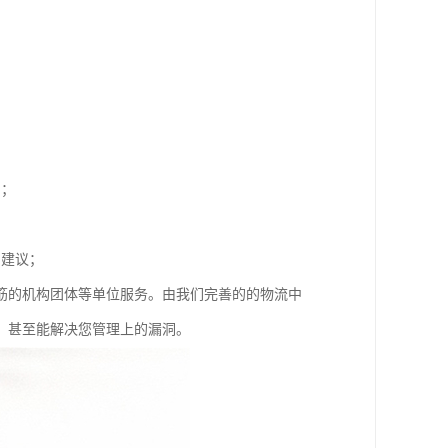
同；
；
和建议；
筋的机构团体等单位服务。由我们完善的的物流中
，甚至能解决您管理上的漏洞。