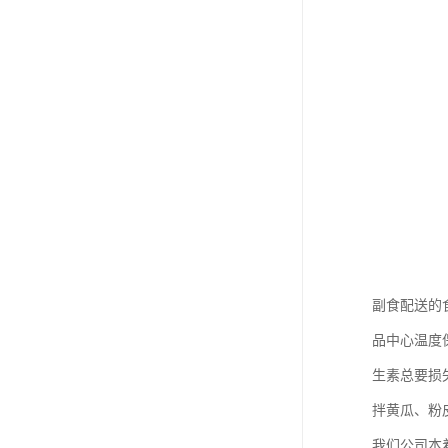
副食配送的
品中心温度
生素总要损
拌黄瓜、粉
我们公司本