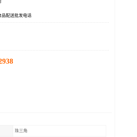
市
食品配送批发电话
2938
珠三角