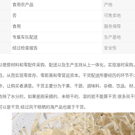
食用农产品
产地
否
可售卖地
食用
服务保障
专属车队配送
生产基地
经过检查报告
安全性
以使原材料和零配件采购、配送以及生产支持从上一体化，实现准时采购
低，从而实现零库存、零距离和零营运资本。干货配送所要经历的环节不
作，让购买者满意。干货主要分为干果、干蔬、调味料、杂粮、饮品、材
去除了水分的，如果是刚采摘的、未晾干的、湿的就不能算干货;很多风干
可以是干货;经过风干晾晒的海产品也属于干货。