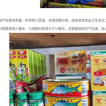
该严控食材质量、科学制订菜谱、合理测算价格，提高食堂食品卫生安全
料需要离地25厘米，与墙壁的距离大于10厘米，还需要保持空气流通，防