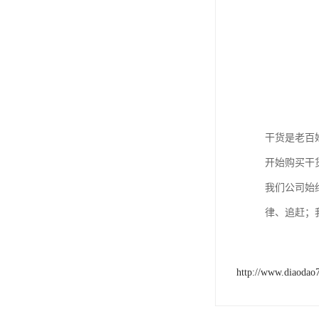
干货是老百
开始购买干
我们公司始
律、追赶；
http://www.diaodao