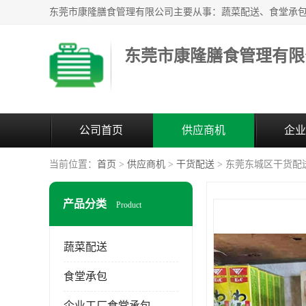
东莞市康隆膳食管理有限
公司首页
供应商机
企业
当前位置：
首页
>
供应商机
>
干货配送
> 东莞东城区干货配
产品分类
Product
蔬菜配送
食堂承包
企业工厂食堂承包