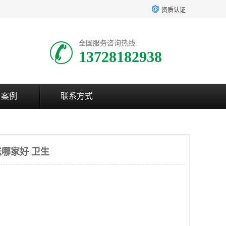
资质认证
全国服务咨询热线:
13728182938
户案例
联系方式
哪家好 卫生