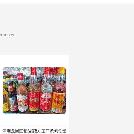
erprises
配送 工厂承包食堂
公明镇粮油配送批发电话 承包食堂