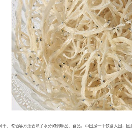
风干、晾晒等方法去除了水分的调味品、食品，中国是一个饮食大国，因