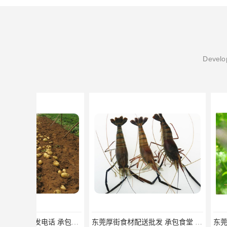
Develop
东莞厚街食材配送批发 承包食堂 蔬菜基地 新鲜配送