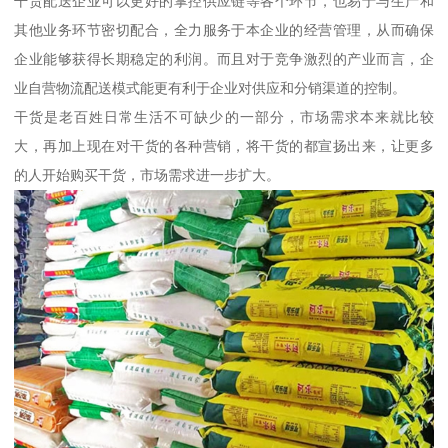
干货配送企业可以更好的掌控供应链等各个环节，也易于与生产和
其他业务环节密切配合，全力服务于本企业的经营管理，从而确保
企业能够获得长期稳定的利润。而且对于竞争激烈的产业而言，企
业自营物流配送模式能更有利于企业对供应和分销渠道的控制。
干货是老百姓日常生活不可缺少的一部分，市场需求本来就比较
大，再加上现在对干货的各种营销，将干货的都宣扬出来，让更多
的人开始购买干货，市场需求进一步扩大。