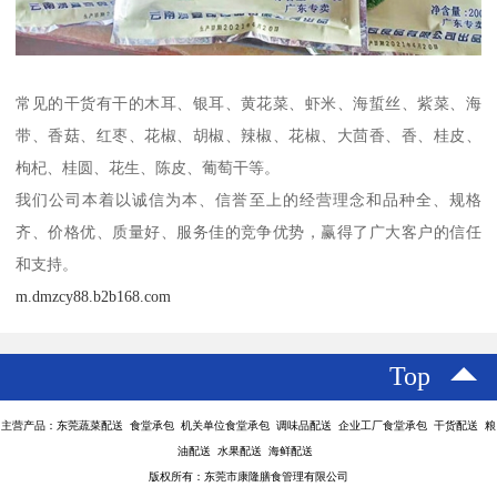
常见的干货有干的木耳、银耳、黄花菜、虾米、海蜇丝、紫菜、海
带、香菇、红枣、花椒、胡椒、辣椒、花椒、大茴香、香、桂皮、
枸杞、桂圆、花生、陈皮、葡萄干等。
我们公司本着以诚信为本、信誉至上的经营理念和品种全、规格
齐、价格优、质量好、服务佳的竞争优势，赢得了广大客户的信任
和支持。
m.dmzcy88.b2b168.com
Top
主营产品：东莞蔬菜配送 食堂承包 机关单位食堂承包 调味品配送 企业工厂食堂承包 干货配送 粮
油配送 水果配送 海鲜配送
版权所有：东莞市康隆膳食管理有限公司