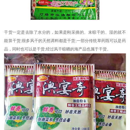
干货一定是去除了水分的，如果是刚采摘的、未晾干的、湿的就不
能算干货;很多风干的天然调料都是干货;一部分传统草药既可以是药
品，同时也可以是干货;经过风干晾晒的海产品也属于干货。