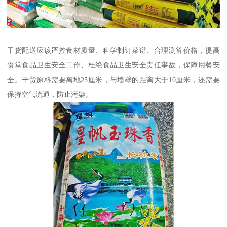
干货配送应该严控食材质量、科学制订菜谱、合理测算价格，提高
食堂食品卫生安全工作、杜绝食品卫生安全责任事故，保障用餐安
全。干货原料需要离地25厘米，与墙壁的距离大于10厘米，还需要
保持空气流通，防止污染。