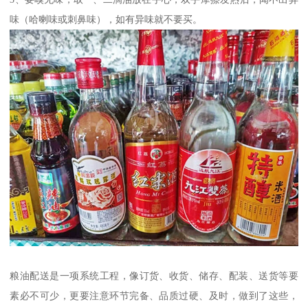
味（哈喇味或刺鼻味），如有异味就不要买。
粮油配送是一项系统工程，像订货、收货、储存、配装、送货等要
素必不可少，更要注意环节完备、品质过硬、及时，做到了这些，