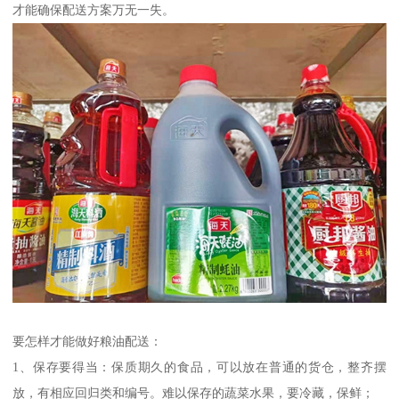
才能确保配送方案万无一失。
要怎样才能做好粮油配送：
1、保存要得当：保质期久的食品，可以放在普通的货仓，整齐摆
放，有相应回归类和编号。难以保存的蔬菜水果，要冷藏，保鲜；