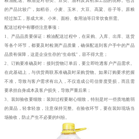
粮油配送、粮油是对谷类、豆类、油料及其初加工品的统称。包含
的产品比较广，如稻谷、小麦、玉米、大豆、高粱、谷子等。原粮
经过加工，形成大米、小米、面粉、食用油等日常饮食所需。
配送过程中有哪些注意事项：
1、产品品质要保证：粮油配送过程中，在采购、入库、出库、送货
等各个环节，都要及时检测产品质量，确保配送到客户手中的产品
品质有保障，这是企业生存的“生命线”，容不得大意；
2、订购要准确及时：接到货物订单后，要立即吃透客户产品需求。
在此基础上，与供货商联系准确及时采购货物。如果订购要求把握
不准，导致与客户需求有出入，不仅造成公司信誉度受损，而且需
要承担自身成本及客户损失，导致严重后果；
3、装卸验收要细致：装卸过程要耐心细致，特别是对一些质地脆弱
的菜品，轻拿轻放，注意保持完整。在验收环节，要在装卸现场当
场验收，防止产生不必要的纠纷。