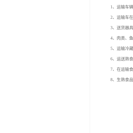
1、运输车
2、运输车
3、送货器
4、肉类、
5、运输冷
6、运送熟
7、在运输
8、生熟食