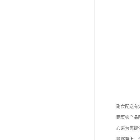
副食配送有
蔬菜农产品
心来为您提
顾客至上、