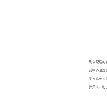
副食配送的
品中心温度
生素总要损
拌黄瓜、粉