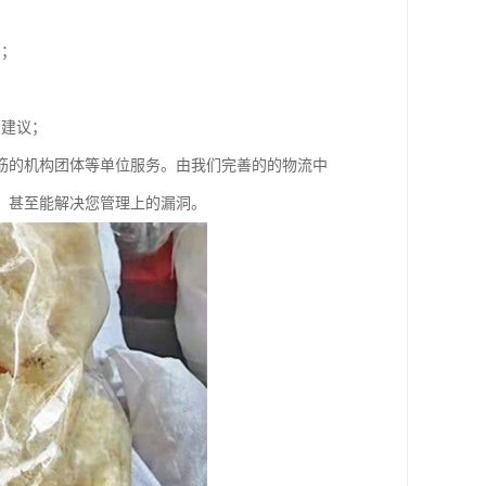
同；
；
和建议；
筋的机构团体等单位服务。由我们完善的的物流中
，甚至能解决您管理上的漏洞。