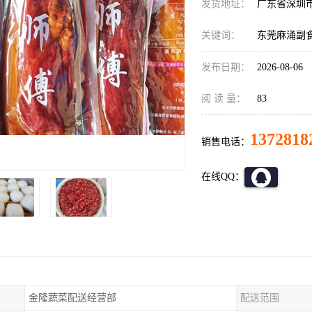
发货地址：
广东省深圳
关键词：
东莞麻涌副
发布日期：
2026-08-06
阅 读 量：
83
1372818
销售电话：
在线QQ：
金隆蔬菜配送经营部
配送范围