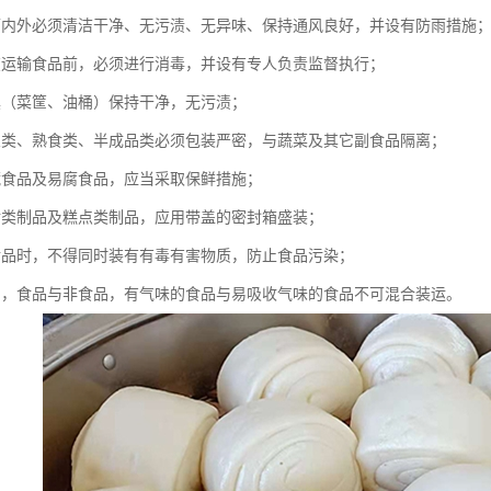
辆内外必须清洁干净、无污渍、无异味、保持通风良好，并设有防雨措施
在运输食品前，必须进行消毒，并设有专人负责监督执行；
具（菜筐、油桶）保持干净，无污渍；
鱼类、熟食类、半成品类必须包装严密，与蔬菜及其它副食品隔离；
藏食品及易腐食品，应当采取保鲜措施；
食类制品及糕点类制品，应用带盖的密封箱盛装；
食品时，不得同时装有有毒有害物质，防止食品污染；
品，食品与非食品，有气味的食品与易吸收气味的食品不可混合装运。