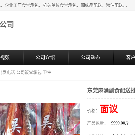
东莞市康隆膳食管理有限公司主要从事：蔬菜配送、食堂承包、企业工厂食堂承包、机关单位食堂承包、调味品配送、粮油配送、干货配送、副食配送、水果配送、海鲜配送等业务，东莞蔬菜配送电话，咨询在线客服。
公司
视频
公司介绍
公司动态
客
批发电话 公司饭堂承包 卫生
东莞麻涌副食配送批
面议
价格：
产品数量：
9999.00斤