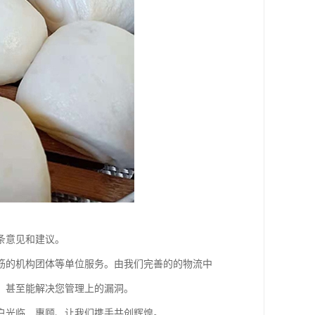
条意见和建议。
筋的机构团体等单位服务。由我们完善的的物流中
，甚至能解决您管理上的漏洞。
户光临﹑惠顾、让我们携手共创辉煌。