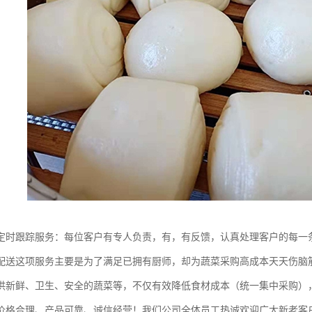
定时跟踪服务：每位客户有专人负责，有，有反馈，认真处理客户的每一
配送这项服务主要是为了满足已拥有厨师，却为蔬菜采购高成本天天伤脑
供新鲜、卫生、安全的蔬菜等，不仅有效降低食材成本（统一集中采购）
价格合理、产品可靠、诚信经营！我们公司全体员工热诚欢迎广大新老客