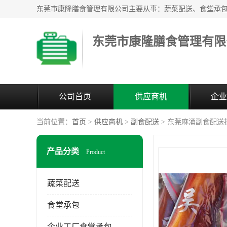
东莞市康隆膳食管理有限
公司首页
供应商机
企业
当前位置：
首页
>
供应商机
>
副食配送
> 东莞麻涌副食配送
产品分类
Product
蔬菜配送
食堂承包
企业工厂食堂承包