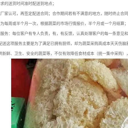
要求的送货时间准时配送到地点；
至厂家认可，再签定配送合同；合作期间若有不满意的地方，随时终止合
价为每周或半个月一次，根据蔬菜的市场行情报价，半个月或一个月结算
踪服务：每位客户有专人负责，有，有反馈，认真处理客户的每一条意见
配送这项服务主要是为了满足已拥有厨师，却为蔬菜采购高成本天天伤脑
供新鲜、卫生、安全的蔬菜等，不仅有效降低食材成本（统一集中采购）