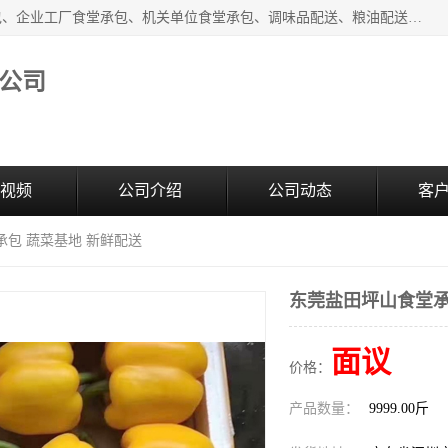
东莞市康隆膳食管理有限公司主要从事：蔬菜配送、食堂承包、企业工厂食堂承包、机关单位食堂承包、调味品配送、粮油配送、干货配送、副食配送、水果配送、海鲜配送等业务，东莞蔬菜配送电话，咨询在线客服。
公司
视频
公司介绍
公司动态
客
承包 蔬菜基地 新鲜配送
东莞盐田坪山食堂承
面议
价格：
产品数量：
9999.00斤