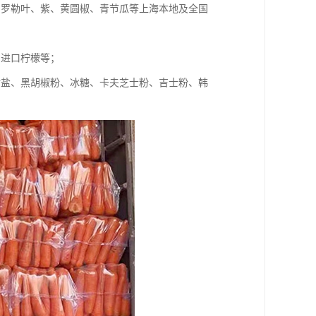
、罗勒叶、紫、黄圆椒、青节瓜等上海本地及全国
、进口柠檬等；
食盐、黑胡椒粉、冰糖、卡夫芝士粉、吉士粉、韩