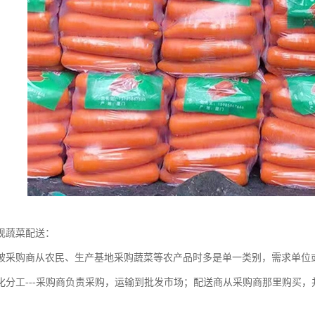
现蔬菜配送：
被采购商从农民、生产基地采购蔬菜等农产品时多是单一类别，需求单位
化分工---采购商负责采购，运输到批发市场；配送商从采购商那里购买