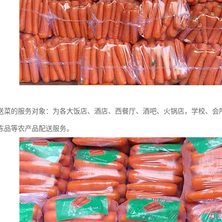
送菜的服务对象：为各大饭店、酒店、西餐厅、酒吧、火锅店，学校、会所
冻品等农产品配送服务。