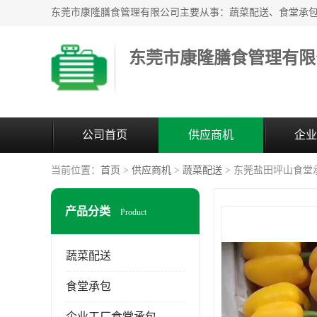
东莞市康隆膳食管理有限
公司首页
供应商机
企业
当前位置：
首页
>
供应商机
>
蔬菜配送
> 东莞盐田坪山食堂
产品分类
Product
蔬菜配送
食堂承包
企业工厂食堂承包