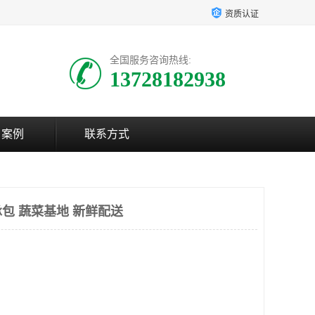
资质认证
全国服务咨询热线:
13728182938
户案例
联系方式
包 蔬菜基地 新鲜配送