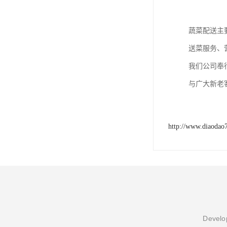
蔬菜配送主
送菜服务、
我们公司奉
与广大新老
http://www.diaodao
Develop