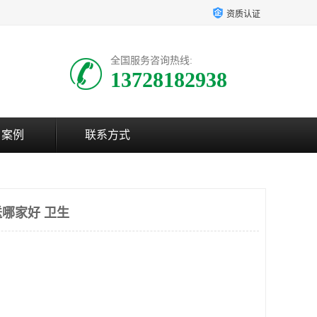
资质认证
全国服务咨询热线:
13728182938
户案例
联系方式
哪家好 卫生