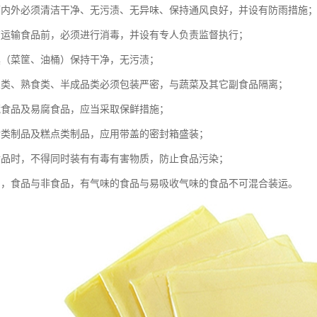
辆内外必须清洁干净、无污渍、无异味、保持通风良好，并设有防雨措施
在运输食品前，必须进行消毒，并设有专人负责监督执行；
具（菜筐、油桶）保持干净，无污渍；
鱼类、熟食类、半成品类必须包装严密，与蔬菜及其它副食品隔离；
藏食品及易腐食品，应当采取保鲜措施；
食类制品及糕点类制品，应用带盖的密封箱盛装；
食品时，不得同时装有有毒有害物质，防止食品污染；
品，食品与非食品，有气味的食品与易吸收气味的食品不可混合装运。