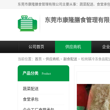
东莞市康隆膳食管理有限
公司首页
供应商机
企业
当前位置：
首页
>
供应商机
>
副食配送
> 松岗镇冷冻食品配
产品分类
Product
蔬菜配送
食堂承包
企业工厂食堂承包