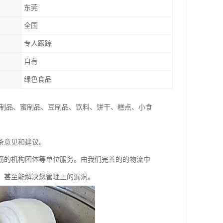
东莞
全国
专人跟踪
自有
绿色食品
乳制品、蜜制品、豆制品、饮料、饼干、糕点、小食
条意见和建议。
筋的机构团体等单位服务。由我们完善的的物流中
，甚至能解决您管理上的漏洞。