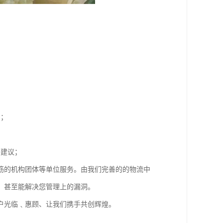
同；
；
和建议；
筋的机构团体等单位服务。由我们完善的的物流中
，甚至能解决您管理上的漏洞。
户光临﹑惠顾、让我们携手共创辉煌。