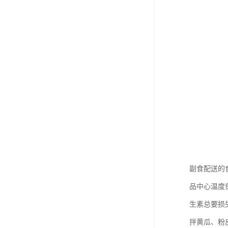
副食配送的
品中心温度
生素总要损
拌黄瓜、粉