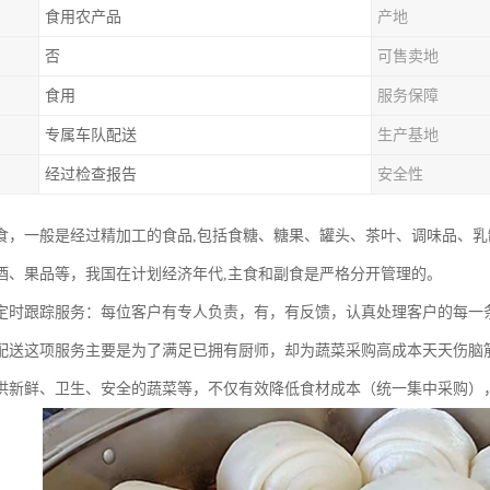
食用农产品
产地
否
可售卖地
食用
服务保障
专属车队配送
生产基地
经过检查报告
安全性
食，一般是经过精加工的食品,包括食糖、糖果、罐头、茶叶、调味品、
酒、果品等，我国在计划经济年代,主食和副食是严格分开管理的。
定时跟踪服务：每位客户有专人负责，有，有反馈，认真处理客户的每一
配送这项服务主要是为了满足已拥有厨师，却为蔬菜采购高成本天天伤脑
供新鲜、卫生、安全的蔬菜等，不仅有效降低食材成本（统一集中采购）