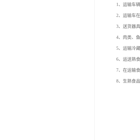
1、运输车
2、运输车
3、送货器
4、肉类、
5、运输冷
6、运送熟
7、在运输
8、生熟食