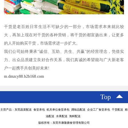
干货是老百姓日常生活不可缺少的一部分，市场需求本来就比较
大，再加上现在对干货的各种营销，将干货的都宣扬出来，让更多
的人开始购买干货，市场需求进一步扩大。
我们公司始终秉承“诚信、互助、共生、共赢”的经营理念，凭借实
力、出众品质建立良好合作关系，我们真诚的希望能与广大新老客
户一起携手共创美好未来!
m.dmzcy88.b2b168.com
Top
主营产品：东莞蔬菜配送 食堂承包 机关单位食堂承包 调味品配送 企业工厂食堂承包 干货配送 粮
油配送 水果配送 海鲜配送
版权所有：东莞市康隆膳食管理有限公司