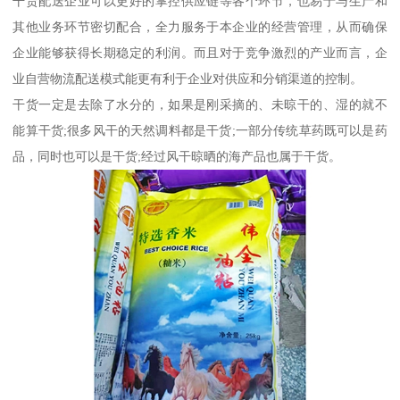
干货配送企业可以更好的掌控供应链等各个环节，也易于与生产和
其他业务环节密切配合，全力服务于本企业的经营管理，从而确保
企业能够获得长期稳定的利润。而且对于竞争激烈的产业而言，企
业自营物流配送模式能更有利于企业对供应和分销渠道的控制。
干货一定是去除了水分的，如果是刚采摘的、未晾干的、湿的就不
能算干货;很多风干的天然调料都是干货;一部分传统草药既可以是药
品，同时也可以是干货;经过风干晾晒的海产品也属于干货。