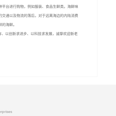
种平台进行购物，例如服装、食品生鲜类。海鲜味
的交通以及物流的落后，对于远离海边的内陆消费
鲜的海鲜。
存、以创新求进步、以科技求发展，诚挚欢迎新老
erprises