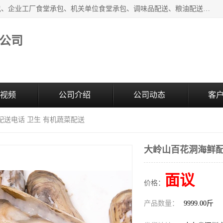
东莞市康隆膳食管理有限公司主要从事：蔬菜配送、食堂承包、企业工厂食堂承包、机关单位食堂承包、调味品配送、粮油配送、干货配送、副食配送、水果配送、海鲜配送等业务，东莞蔬菜配送电话，咨询在线客服。
公司
视频
公司介绍
公司动态
客
配送电话 卫生 有机蔬菜配送
大岭山百花洞海鲜配
面议
价格：
产品数量：
9999.00斤