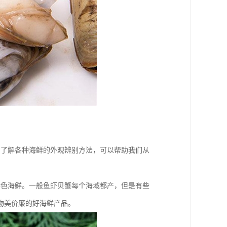
，了解各种海鲜的外观辨别方法，可以帮助我们从
特色海鲜。一般鱼虾贝蟹每个海域都产，但是有些
物美价廉的好海鲜产品。