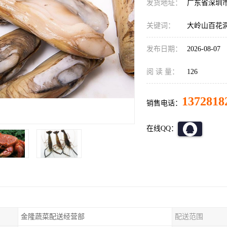
发货地址：
广东省深圳
关键词：
大岭山百花
发布日期：
2026-08-07
阅 读 量：
126
1372818
销售电话：
在线QQ：
金隆蔬菜配送经营部
配送范围