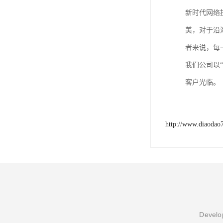
新时代网络
美，对于沿
者来说，每
我们公司以
客户光临。
http://www.diaodao
Develop