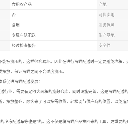
食用农产品
产地
否
可售卖地
食用
服务保障
专属车队配送
生产基地
经过检查报告
安全性
不能被挤压的，这样很容易坏。因此在进行海鲜配送时一定要避免堆积，
类摆放，保证海鲜之间不会过度挤压。
体系促进海鲜配送发展：
配送行业，需要有足够大面积的宽敞仓库，同时设施完善，这是海鲜配送
晰，摆放整齐，顾客来了可以按需收货，轻松调节供应商的位置，以免造
富的冷冻配送车等也是*的。这不仅是将海鲜产品拉回来的工具，更重要的