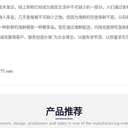
技术发达，线上购物已经成为居民生活中不可缺少的一部分。人们通过各
海人来说，几乎是每餐不可缺少之物。但因为海鲜的存放保鲜不易，以前
一种新鲜的海鲜都是一种奢侈品。现在通过海鲜配送，内陆也能够吃饭新
“诚信赢得客户、服务创造价值”为企业理念。以服务求市场、以质量求生
777.com
产品推荐
ment, design, production and sales in one of the manufacturing ent