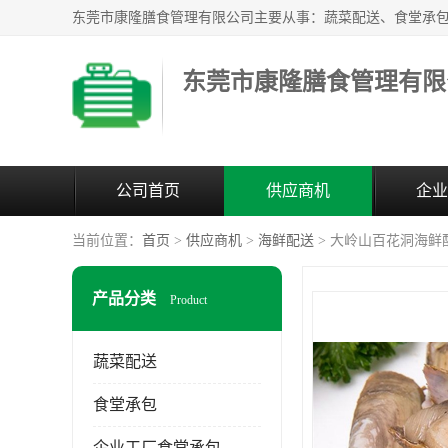
东莞市康隆膳食管理有限
公司首页
供应商机
企业
当前位置：
首页
>
供应商机
>
海鲜配送
> 大岭山百花洞海鲜
产品分类
Product
蔬菜配送
食堂承包
企业工厂食堂承包