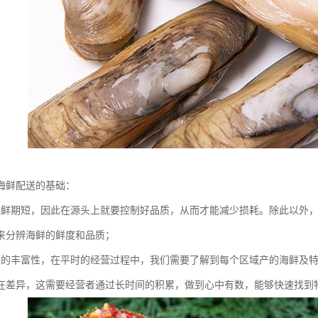
海鲜配送的基础：
保鲜期短，因此在源头上就要控制好品质，从而才能减少损耗。除此以外
来分辨海鲜的鲜度和品质；
源的丰富性，在平时的经营过程中，我们需要了解到每个区域产的海鲜及
在差异，这需要经营者通过长时间的积累，做到心中有数，能够快速找到