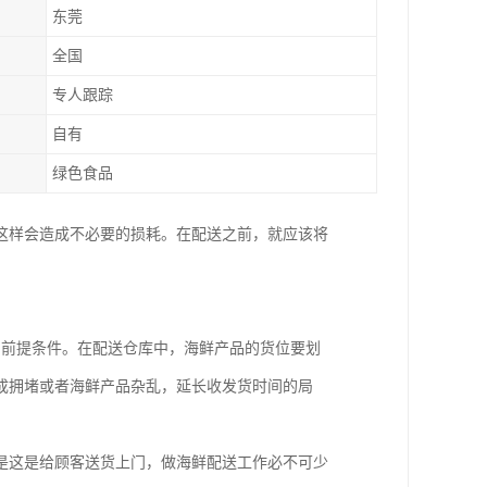
东莞
全国
专人跟踪
自有
绿色食品
这样会造成不必要的损耗。在配送之前，就应该将
的前提条件。在配送仓库中，海鲜产品的货位要划
成拥堵或者海鲜产品杂乱，延长收发货时间的局
是这是给顾客送货上门，做海鲜配送工作必不可少