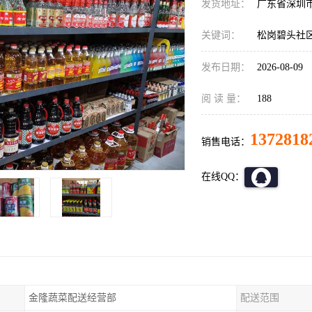
发货地址：
广东省深圳
关键词：
松岗碧头社
发布日期：
2026-08-09
阅 读 量：
188
1372818
销售电话：
在线QQ：
金隆蔬菜配送经营部
配送范围