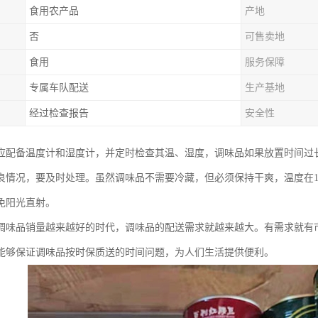
食用农产品
产地
否
可售卖地
食用
服务保障
专属车队配送
生产基地
经过检查报告
安全性
应配备温度计和湿度计，并定时检查其温、湿度，调味品如果放置时间过
良情况，要及时处理。虽然调味品不需要冷藏，但必须保持干爽，温度在10℃
免阳光直射。
调味品销量越来越好的时代，调味品的配送需求就越来越大。有需求就有
能够保证调味品按时保质送的时间问题，为人们生活提供便利。