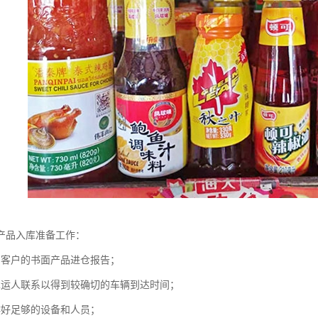
产品入库准备工作：
到客户的书面产品进仓报告；
承运人联系以得到较确切的车辆到达时间；
排好足够的设备和人员；