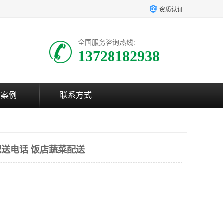
资质认证
全国服务咨询热线:
13728182938
户案例
联系方式
送电话 饭店蔬菜配送