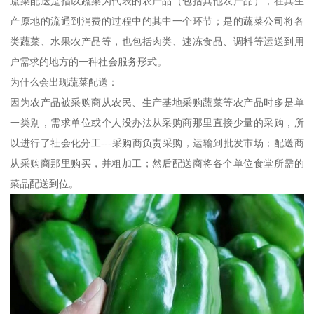
蔬菜配送是指以蔬菜为代表的农产品（包括其他农产品），在其生
产原地的流通到消费的过程中的其中一个环节；是的蔬菜公司将各
类蔬菜、水果农产品等，也包括肉类、速冻食品、调料等运送到用
户需求的地方的一种社会服务形式。
为什么会出现蔬菜配送：
因为农产品被采购商从农民、生产基地采购蔬菜等农产品时多是单
一类别，需求单位或个人没办法从采购商那里直接少量的采购，所
以进行了社会化分工---采购商负责采购，运输到批发市场；配送商
从采购商那里购买，并粗加工；然后配送商将各个单位食堂所需的
菜品配送到位。