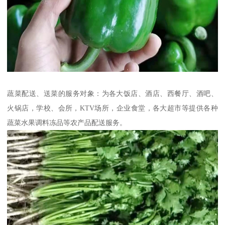
蔬菜配送、送菜的服务对象：为各大饭店、酒店、西餐厅、酒吧、
火锅店，学校、会所，KTV场所，企业食堂，各大超市等提供各种
蔬菜水果调料冻品等农产品配送服务。