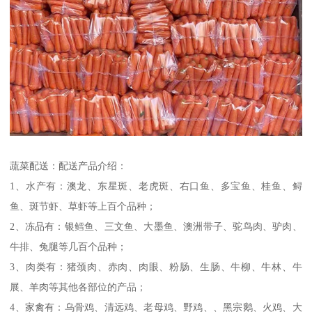
蔬菜配送：配送产品介绍：
1、水产有：澳龙、东星斑、老虎斑、右口鱼、多宝鱼、桂鱼、鲟
鱼、斑节虾、草虾等上百个品种；
2、冻品有：银鳕鱼、三文鱼、大墨鱼、澳洲带子、驼鸟肉、驴肉、
牛排、兔腿等几百个品种；
3、肉类有：猪颈肉、赤肉、肉眼、粉肠、生肠、牛柳、牛林、牛
展、羊肉等其他各部位的产品；
4、家禽有：乌骨鸡、清远鸡、老母鸡、野鸡、、黑宗鹅、火鸡、大