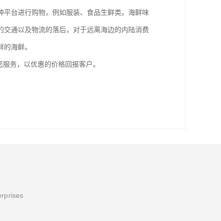
种平台进行购物，例如服装、食品生鲜类。海鲜味
的交通以及物流的落后，对于远离海边的内陆消费
鲜的海鲜。
您服务，以优惠的价格回报客户。
erprises