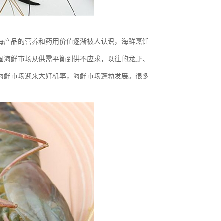
海产品的营养和药用价值逐渐被人认识，海鲜烹饪
国海鲜市场从供需平衡到供不应求，以往的龙虾、
海鲜市场迎来大好机率，海鲜市场蓬勃发展。很多