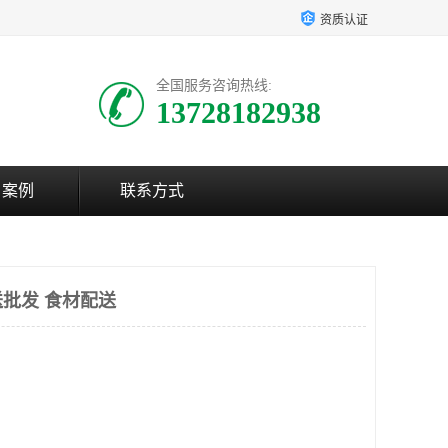
资质认证
全国服务咨询热线:
13728182938
户案例
联系方式
批发 食材配送