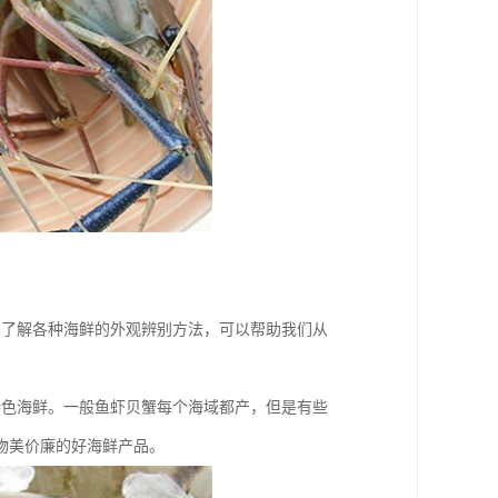
，了解各种海鲜的外观辨别方法，可以帮助我们从
特色海鲜。一般鱼虾贝蟹每个海域都产，但是有些
物美价廉的好海鲜产品。