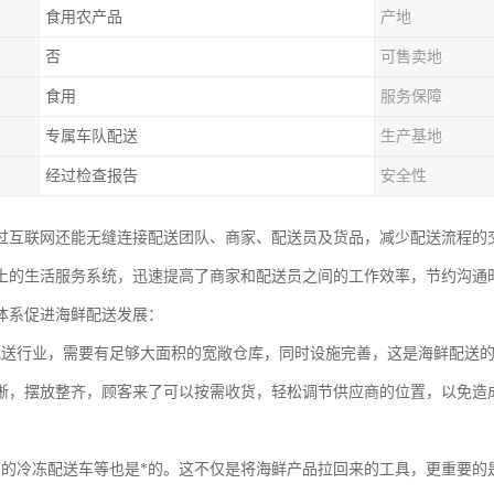
食用农产品
产地
否
可售卖地
食用
服务保障
专属车队配送
生产基地
经过检查报告
安全性
过互联网还能无缝连接配送团队、商家、配送员及货品，减少配送流程的
土的生活服务系统，迅速提高了商家和配送员之间的工作效率，节约沟通
体系促进海鲜配送发展：
配送行业，需要有足够大面积的宽敞仓库，同时设施完善，这是海鲜配送
晰，摆放整齐，顾客来了可以按需收货，轻松调节供应商的位置，以免造
富的冷冻配送车等也是*的。这不仅是将海鲜产品拉回来的工具，更重要的