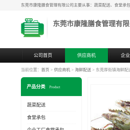
东莞市康隆膳食管理有限
公司首页
供应商机
企业
当前位置：
首页
>
供应商机
>
海鲜配送
> 东莞厚街镇海鲜配
产品分类
Product
蔬菜配送
食堂承包
企业工厂食堂承包