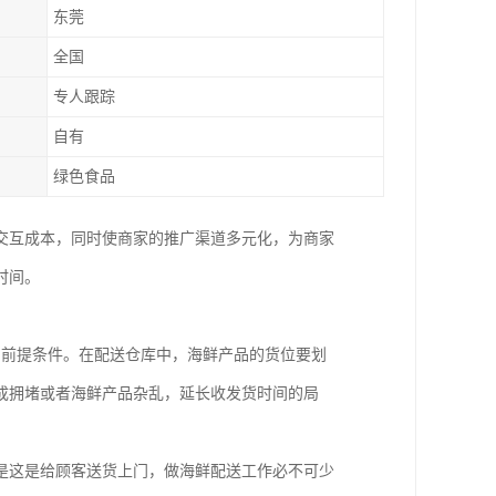
东莞
全国
专人跟踪
自有
绿色食品
交互成本，同时使商家的推广渠道多元化，为商家
时间。
的前提条件。在配送仓库中，海鲜产品的货位要划
成拥堵或者海鲜产品杂乱，延长收发货时间的局
是这是给顾客送货上门，做海鲜配送工作必不可少