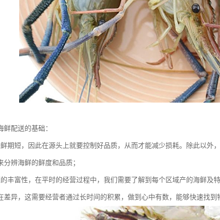
海鲜配送的基础：
保鲜期短，因此在源头上就要控制好品质，从而才能减少损耗。除此以外
来分辨海鲜的鲜度和品质；
源的丰富性，在平时的经营过程中，我们需要了解到每个区域产的海鲜及
在差异，这需要经营者通过长时间的积累，做到心中有数，能够快速找到