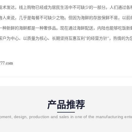
技术发达，线上购物已经成为居民生活中不可缺少的一部分。人们通过各
海人来说，几乎是每餐不可缺少之物。但因为海鲜的存放保鲜不易，以前
一种新鲜的海鲜都是一种奢侈品。现在通过海鲜配送，内陆也能够吃饭新
客户为中心、以质量为核心、长期坚持互惠互利”的经营方针”，热情的为
777.com
产品推荐
ment, design, production and sales in one of the manufacturing ent