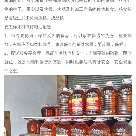
粮油配送、对于粮食作物和粮油认识已是众所周知的事情。粮食作
物的种子、果实以及块根、块茎及其加工产品统称为粮食。粮食按
是否经过加工分为原粮、成品粮。
要怎样才能做好粮油配送：
1、保存要得当：保质期久的食品，可以放在普通的货仓，整齐摆
放，有相应回归类和编号。难以保存的蔬菜水果，要冷藏，保鲜；
2、配送服务要合理：保证车辆就位和安全，车辆要随叫随到，即时
就位，这是能顺利运货的基础。同时也要注意行驶安全，安全就重
中之重。