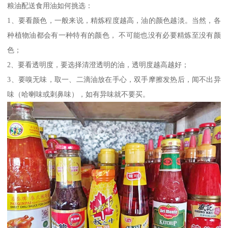
粮油配送食用油如何挑选：
1、要看颜色，一般来说，精炼程度越高，油的颜色越淡。当然，各
种植物油都会有一种特有的颜色， 不可能也没有必要精炼至没有颜
色；
2、要看透明度，要选择清澄透明的油，透明度越高越好；
3、要嗅无味，取一、二滴油放在手心，双手摩擦发热后，闻不出异
味（哈喇味或刺鼻味），如有异味就不要买。