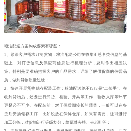
粮油配送方案构成要素有哪些：
1、紧跟客户需求订制货物：粮油配送公司在收集汇总各类信息的基
础上，对订货信息及供应商信息进行梳理分析，及时作出相应决
策。特别是要准确把握客户的产品需求，详细了解供货商的信誉品
质，做到货物质量过硬；
2、快速开展货物储存配装工作：粮油配送绝不仅仅是“二传手”。在
收到货物后，还要进行卸货、检验、开具等工作，验收入库等环节
更是必不可少。在配装前，对于保质期较长的蔬菜，一般可以在备
货后安插储存工序，比如说放在保鲜仓库。如果有需要，还可进行
加工分拣，对货物进行等级划分，给蔬菜去根、去老叶等；
3、高质量做好送货及服务：要根据客户要求，按时送达货物，并在