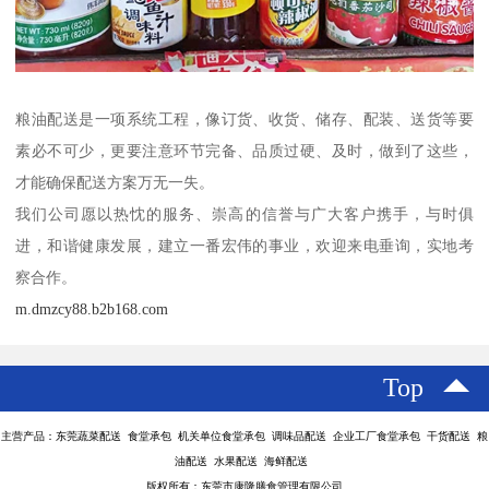
粮油配送是一项系统工程，像订货、收货、储存、配装、送货等要
素必不可少，更要注意环节完备、品质过硬、及时，做到了这些，
才能确保配送方案万无一失。
我们公司愿以热忱的服务、崇高的信誉与广大客户携手，与时俱
进，和谐健康发展，建立一番宏伟的事业，欢迎来电垂询，实地考
察合作。
m.dmzcy88.b2b168.com
Top
主营产品：东莞蔬菜配送 食堂承包 机关单位食堂承包 调味品配送 企业工厂食堂承包 干货配送 粮
油配送 水果配送 海鲜配送
版权所有：东莞市康隆膳食管理有限公司