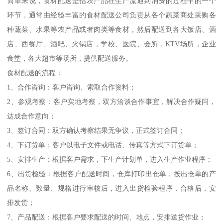
简单来说，食材配送是指农产品在生产流通到消费的过程中的一个
环节，通常由经验丰富的食材配送公司负责从各个蔬菜商处采购各
种蔬菜、水果等农产品或者肉类等食材，然后配送到各大饭店、酒
店、西餐厅、酒吧、火锅店，学校、医院、会所，KTV场所，企业
食堂，各大超市等场所，提供配送服务。
食材配送的流程：
1、合作咨询：客户咨询、索取合作资料；
2、参观考察：客户实地考察，双方洽谈合作事宜，解决合作疑问，
达成合作意向；
3、签订合同：双方确认考察结果无争议，正式签订合同；
4、下订货单：客户以电子文件或电话、传真等方式下订货单；
5、安排生产：根据客户需求，下生产计划单，进入生产作业程序；
6、出货检验：根据客户配送时间，仓库打印出仓单，按出仓单的产
品名称、数量、规格进行审核后，进入出货检验程序，合格后，安
排发货；
7、产品配送：根据客户要求配送的时间、地点，安排送货作业；