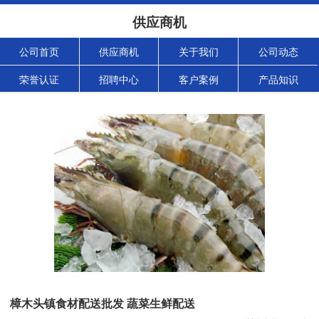
供应商机
公司首页
供应商机
关于我们
公司动态
荣誉认证
招聘中心
客户案例
产品知识
樟木头镇食材配送批发 蔬菜生鲜配送