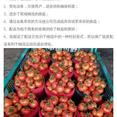
2、简化业务，方便用户，进步供给确保程度；
3、进步了双端物流的效益；
4、通过会集库存的方法使公司完成低库存或零库存的效益；
5、配送为电子商务的发展供给了根底和撑持；
6、前面说了配送它也归于物流中的一种特别形式，所以推广蔬菜配
送有利于物流运动完成合理化。