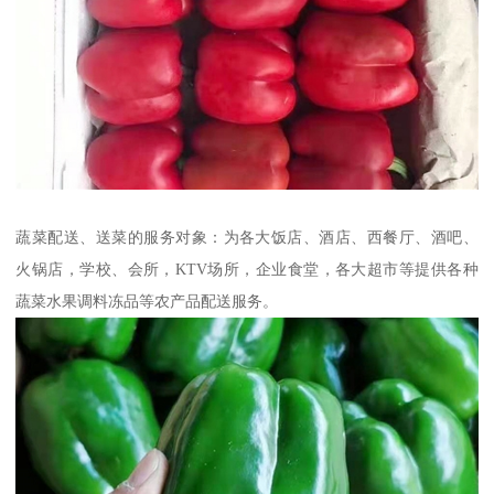
蔬菜配送、送菜的服务对象：为各大饭店、酒店、西餐厅、酒吧、
火锅店，学校、会所，KTV场所，企业食堂，各大超市等提供各种
蔬菜水果调料冻品等农产品配送服务。