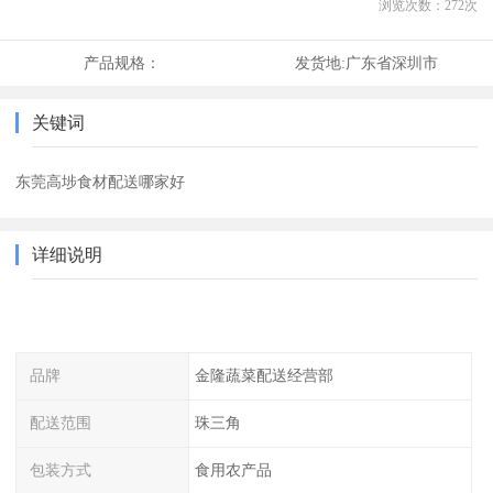
浏览次数：
272
次
产品规格：
发货地:
广东省深圳市
关键词
东莞高埗食材配送哪家好
详细说明
品牌
金隆蔬菜配送经营部
配送范围
珠三角
包装方式
食用农产品