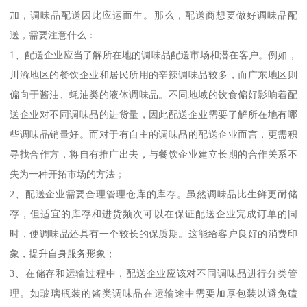
加，调味品配送因此应运而生。那么，配送商想要做好调味品配
送，需要注意什么：
1、配送企业应当了解所在地的调味品配送市场和潜在客户。例如，
川渝地区的餐饮企业和居民所用的辛辣调味品较多，而广东地区则
偏向于酱油、蚝油类的液体调味品。不同地域的饮食偏好影响着配
送企业对不同调味品的进货量，因此配送企业需要了解所在地有哪
些调味品销量好。而对于有自主的调味品的配送企业而言，更需积
寻找合作方，将自有推广出去，与餐饮企业建立长期的合作关系不
失为一种开拓市场的方法；
2、配送企业需要合理管理仓库的库存。虽然调味品比生鲜更耐储
存，但适宜的库存和进货频次可以在保证配送企业完成订单的同
时，使调味品还具有一个较长的保质期。这能给客户良好的消费印
象，提升自身服务形象；
3、在储存和运输过程中，配送企业应该对不同调味品进行分类管
理。如玻璃瓶装的酱类调味品在运输途中需要加厚包装以避免磕