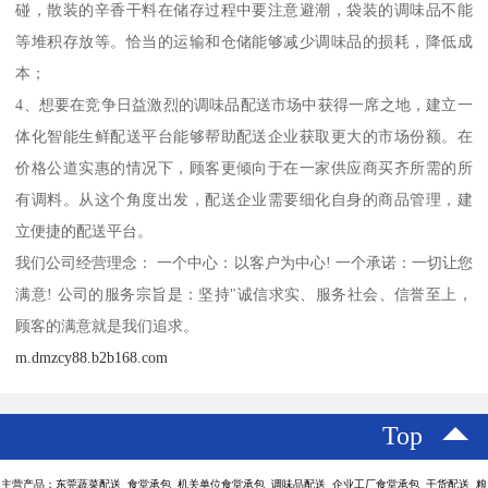
碰，散装的辛香干料在储存过程中要注意避潮，袋装的调味品不能
等堆积存放等。恰当的运输和仓储能够减少调味品的损耗，降低成
本；
4、想要在竞争日益激烈的调味品配送市场中获得一席之地，建立一
体化智能生鲜配送平台能够帮助配送企业获取更大的市场份额。在
价格公道实惠的情况下，顾客更倾向于在一家供应商买齐所需的所
有调料。从这个角度出发，配送企业需要细化自身的商品管理，建
立便捷的配送平台。
我们公司经营理念： 一个中心：以客户为中心! 一个承诺：一切让您
满意! 公司的服务宗旨是：坚持"诚信求实、服务社会、信誉至上，
顾客的满意就是我们追求。
m.dmzcy88.b2b168.com
Top
主营产品：东莞蔬菜配送 食堂承包 机关单位食堂承包 调味品配送 企业工厂食堂承包 干货配送 粮