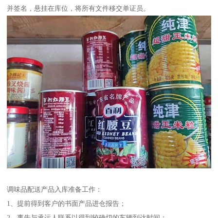
并签名，悬挂在库位，将所有文件移交单证员。
调味品配送产品入库准备工作：
1、提前得到客户的书面产品进仓报告；
2、事先与承运人联系以得到较确切的车辆到达时间；