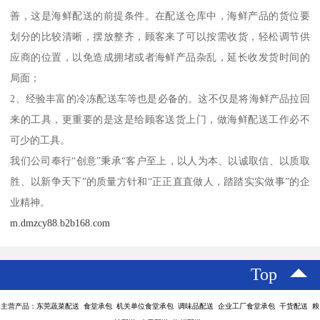
善，这是海鲜配送的前提条件。在配送仓库中，海鲜产品的货位要
划分的比较清晰，摆放整齐，顾客来了可以按需收货，轻松调节供
应商的位置，以免造成拥堵或者海鲜产品杂乱，延长收发货时间的
局面；
2、经验丰富的冷冻配送车等也是必备的。这不仅是将海鲜产品拉回
来的工具，更重要的是这是给顾客送货上门，做海鲜配送工作必不
可少的工具。
我们公司奉行“创意”秉承“客户至上，以人为本、以诚取信、以质取
胜、以新争天下”的质量方针和“正正直直做人，踏踏实实做事”的企
业精神。
m.dmzcy88.b2b168.com
Top
主营产品：东莞蔬菜配送 食堂承包 机关单位食堂承包 调味品配送 企业工厂食堂承包 干货配送 粮