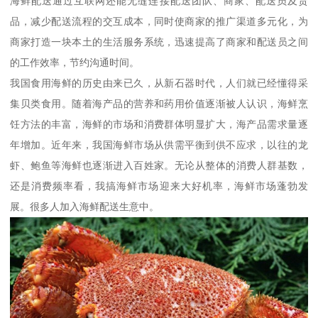
海鲜配送通过互联网还能无缝连接配送团队、商家、配送员及货
品，减少配送流程的交互成本，同时使商家的推广渠道多元化，为
商家打造一块本土的生活服务系统，迅速提高了商家和配送员之间
的工作效率，节约沟通时间。
我国食用海鲜的历史由来已久，从新石器时代，人们就已经懂得采
集贝类食用。随着海产品的营养和药用价值逐渐被人认识，海鲜烹
饪方法的丰富，海鲜的市场和消费群体明显扩大，海产品需求量逐
年增加。近年来，我国海鲜市场从供需平衡到供不应求，以往的龙
虾、鲍鱼等海鲜也逐渐进入百姓家。无论从整体的消费人群基数，
还是消费频率看，我搞海鲜市场迎来大好机率，海鲜市场蓬勃发
展。很多人加入海鲜配送生意中。