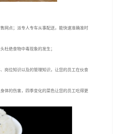
销售网点；派专人专车从事配送，能快速准确准时
从头杜绝食物中毒现象的发生；
质、岗位知识以及的管理知识，让您的员工在伙食
对身体的伤害，四季变化的菜色让您的员工吃得更