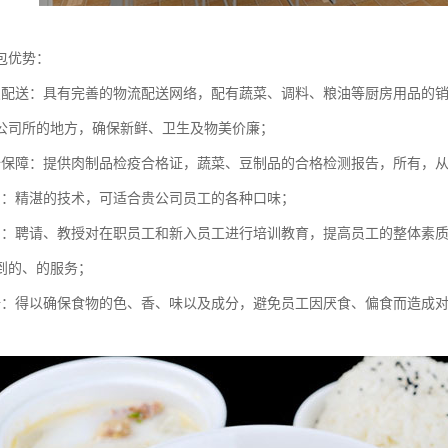
包优势：
点配送：具有完善的物流配送网络，配有蔬菜、调料、粮油等厨房用品的
公司所的地方，确保新鲜、卫生及物美价廉；
全保障：提供肉制品检疫合格证，蔬菜、豆制品的合格检测报告，所有，
员：精湛的技术，可适合贵公司员工的各种口味；
训：聘请、教授对在职员工和新入员工进行培训教育，提高员工的整体素
到的、的服务；
谱：得以确保食物的色、香、味以及成分，避免员工因厌食、偏食而造成