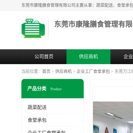
东莞市康隆膳食管理有限
公司首页
供应商机
企业
当前位置：
首页
>
供应商机
>
企业工厂食堂承包
> 东莞万江
产品分类
Product
蔬菜配送
食堂承包
企业工厂食堂承包