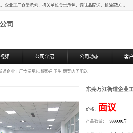
东莞市康隆膳食管理有限公司主要从事：蔬菜配送、食堂承包、企业工厂食堂承包、机关单位食堂承包、调味品配送、粮油配送、干货配送、副食配送、水果配送、海鲜配送等业务，东莞蔬菜配送电话，咨询在线客服。
公司
视频
公司介绍
公司动态
客
街道企业工厂食堂承包哪家好 卫生 蔬菜肉类配送
东莞万江街道企业工
面议
价格：
产品数量：
9999.00斤