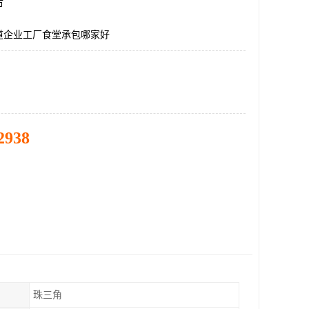
市
道企业工厂食堂承包哪家好
2938
珠三角