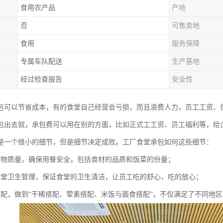
食用农产品
产地
否
可售卖地
食用
服务保障
专属车队配送
生产基地
经过检查报告
安全性
包可以节省成本，有的食堂自己经营会亏损，而且浪费人力，员工工资、
包出去就，承包费可以用在别的方面，比如正式工工资、员工福利等，给
是一个很小的细节，但是细节决定成败。工厂食堂承包如何这些细节：
食物质量，确保用餐安全，包括食材的品质和饭菜的份量；
食堂卫生管理，保证食堂的卫生清洁，让员工吃的舒心，吃的放心；
搭配，做到“干稀搭配、荤素搭配、米饭与面食搭配”，不仅满足了不同地