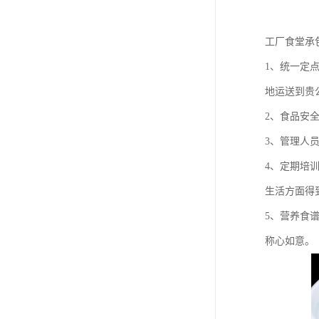
工厂食堂承
1、统一定
地运送到贵
2、食品安
3、管理人
4、定期培
生活方面得
5、营养食
称心如意。