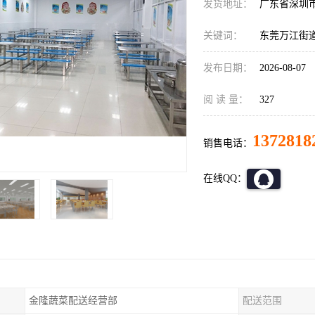
发货地址：
广东省深圳
关键词：
东莞万江街
发布日期：
2026-08-07
阅 读 量：
327
1372818
销售电话：
在线QQ：
金隆蔬菜配送经营部
配送范围