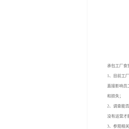
承包工厂食
1、目前工
直接影响员
和损失；
2、调查能
没有运营才
3、参观相