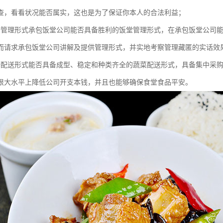
查，看看状况能否属实，这也是为了保证你本人的合法利益；
备管理形式承包饭堂公司能否具备胜利的饭堂管理形式，在承包饭堂公司
而请求承包饭堂公司讲解及提供管理形式，并实地考察管理藏匿的实话效
备配送形式能否具备成型、稳定和种类齐全的蔬菜配送形式，具备集中采
很大水平上降低公司开支本钱，并且也能够确保食堂食品平安。