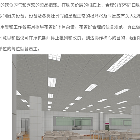
工的饮食习气和喜欢的菜品把戏。在味美价廉的根底上，合理分配不同口
期间厨房设备，设备及各类灶具假如呈现正常的损坏将及时反应有关人员
员用餐和工作餐每月提早布置好下月菜谱，布置好合理的伙食规范，真正
同意见和倡议可在承包期间停止批判和改良，到达协作称心的目的，我们
单位的每位就餐员工。