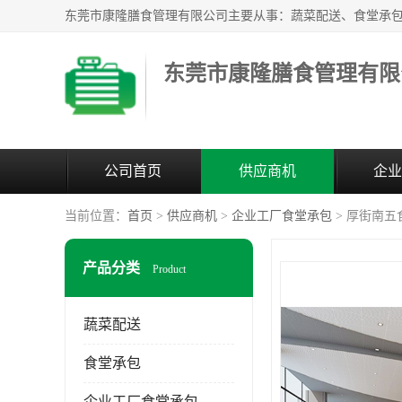
东莞市康隆膳食管理有限
公司首页
供应商机
企业
当前位置：
首页
>
供应商机
>
企业工厂食堂承包
> 厚街南五
产品分类
Product
蔬菜配送
食堂承包
企业工厂食堂承包