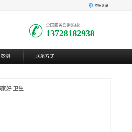
资质认证
全国服务咨询热线:
13728182938
户案例
联系方式
家好 卫生