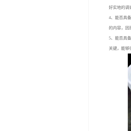
好实地的调
4、能否具
的内容，因
5、能否具
关键，能够