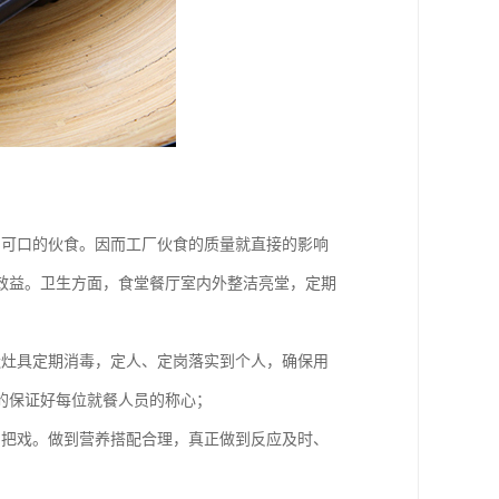
、可口的伙食。因而工厂伙食的质量就直接的影响
效益。卫生方面，食堂餐厅室内外整洁亮堂，定期
造灶具定期消毒，定人、定岗落实到个人，确保用
的保证好每位就餐人员的称心；
品把戏。做到营养搭配合理，真正做到反应及时、