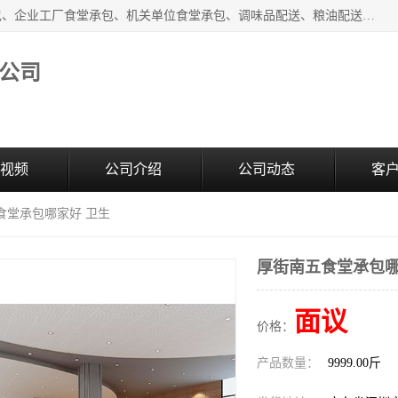
东莞市康隆膳食管理有限公司主要从事：蔬菜配送、食堂承包、企业工厂食堂承包、机关单位食堂承包、调味品配送、粮油配送、干货配送、副食配送、水果配送、海鲜配送等业务，东莞蔬菜配送电话，咨询在线客服。
公司
视频
公司介绍
公司动态
客
食堂承包哪家好 卫生
厚街南五食堂承包哪
面议
价格：
产品数量：
9999.00斤