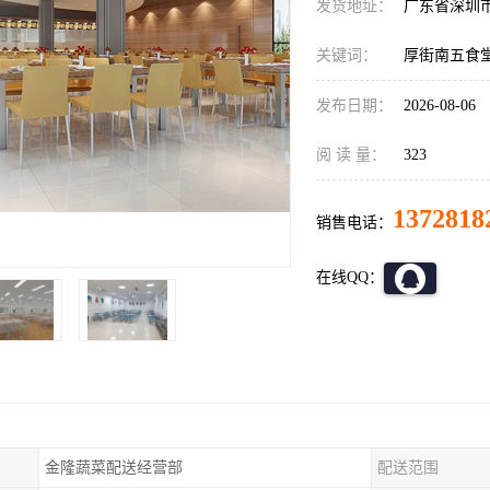
发货地址：
广东省深圳
关键词：
厚街南五食
发布日期：
2026-08-06
阅 读 量：
323
1372818
销售电话：
在线QQ：
金隆蔬菜配送经营部
配送范围