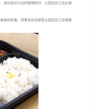
质、岗位知识以及的管理知识，让您的员工在伙食
对身体的伤害，四季变化的菜色让您的员工吃得更