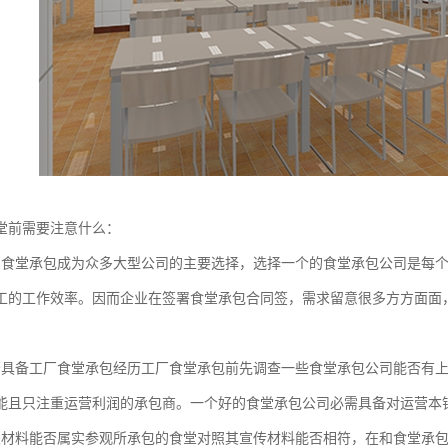
堂前需要注意什么：
厂食堂承包成为众多大型公司的主要选择，选择一个的食堂承包公司是每
工的工作效率。因而企业在签署食堂承包合同签，需求留意很多方方面面
否具备工厂食堂承包经历工厂食堂承包前先调查一些食堂承包公司能否有
能且只注重运营利润的承包商。一个好的食堂承包公司必需具备对运营本
关材料能否属实参观所承包的食堂对照其宣传材料能否相符，在和食堂承