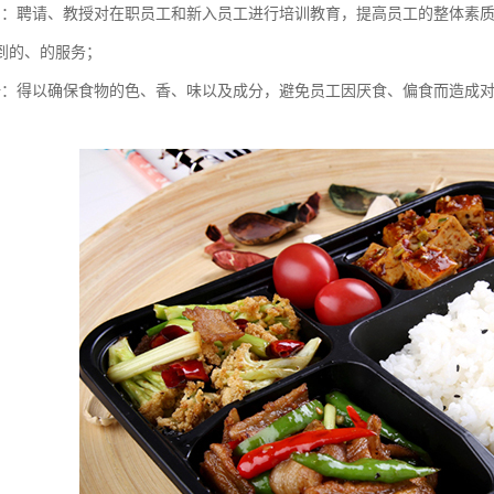
训：聘请、教授对在职员工和新入员工进行培训教育，提高员工的整体素
到的、的服务；
谱：得以确保食物的色、香、味以及成分，避免员工因厌食、偏食而造成