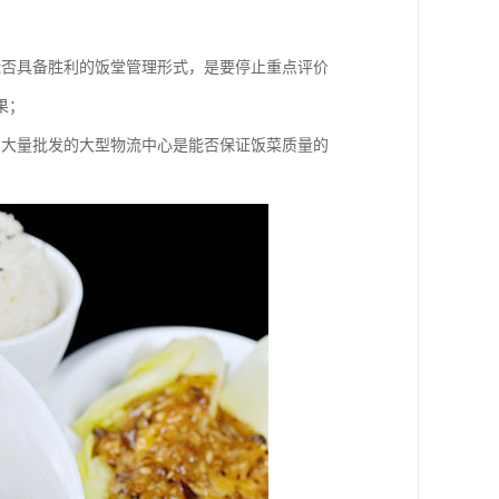
能否具备胜利的饭堂管理形式，是要停止重点评价
果；
购大量批发的大型物流中心是能否保证饭菜质量的