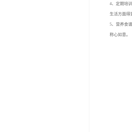
4、定期培
生活方面得
5、营养食
称心如意。