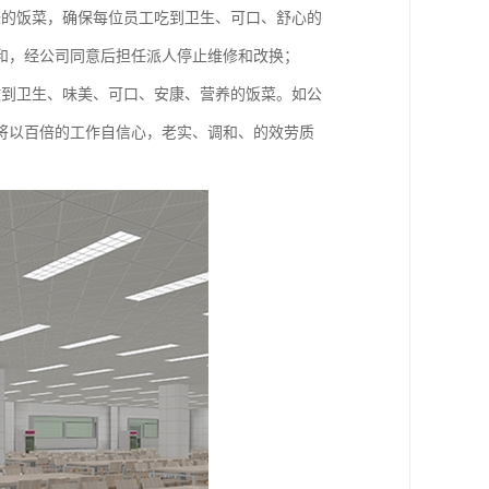
味的饭菜，确保每位员工吃到卫生、可口、舒心的
和，经公司同意后担任派人停止维修和改换；
做到卫生、味美、可口、安康、营养的饭菜。如公
将以百倍的工作自信心，老实、调和、的效劳质