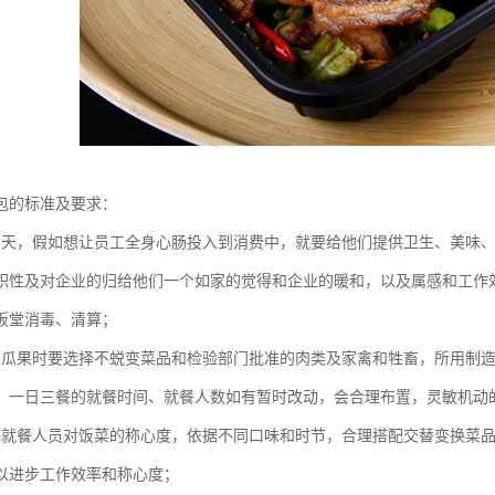
包的标准及要求：
为天，假如想让员工全身心肠投入到消费中，就要给他们提供卫生、美味
积性及对企业的归给他们一个如家的觉得和企业的暖和，以及属感和工作
饭堂消毒、清算；
菜瓜果时要选择不蜕变菜品和检验部门批准的肉类及家禽和牲畜，所用制
。一日三餐的就餐时间、就餐人数如有暂时改动，会合理布置，灵敏机动
解就餐人员对饭菜的称心度，依据不同口味和时节，合理搭配交替变换菜
以进步工作效率和称心度；