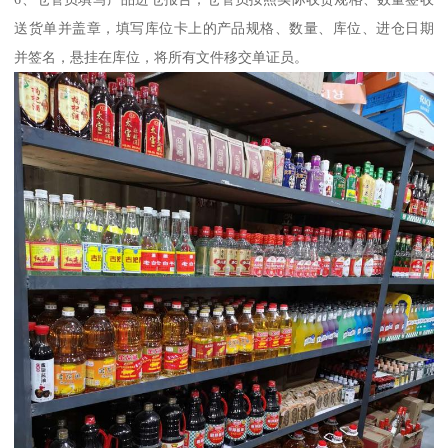
送货单并盖章，填写库位卡上的产品规格、数量、库位、进仓日期
并签名，悬挂在库位，将所有文件移交单证员。