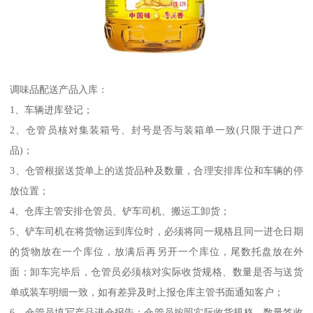
调味品配送产品入库：
1、车辆进库登记；
2、仓管员核对集装箱号、封号是否与装箱单一致(只限于进口产
品)；
3、仓管根据送货单上的送货品种及数量，合理安排库位和车辆的停
放位置；
4、仓库主管安排仓管员、铲车司机、搬运工卸货；
5、铲车司机在将货物运到库位时，必须将同一规格且同一进仓日期
的货物放在一个库位，放满后再另开一个库位，尾数托盘放在外
面；卸车完毕后，仓管员必须核对实际收货规格、数量是否与送货
单或装车明细一致，如有差异及时上报仓库主管书面通知客户；
6、仓管员填写产品进仓报告；仓管员按照实际收货规格、数量签收