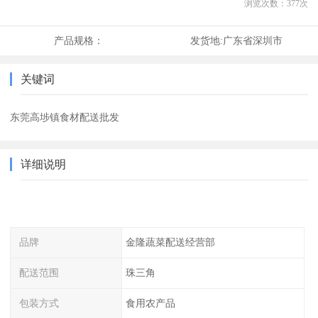
浏览次数：
377
次
产品规格：
发货地:
广东省深圳市
关键词
东莞高埗镇食材配送批发
详细说明
品牌
金隆蔬菜配送经营部
配送范围
珠三角
包装方式
食用农产品