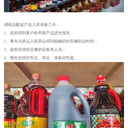
调味品配送产品入库准备工作：
1、提前得到客户的书面产品进仓报告；
2、事先与承运人联系以得到较确切的车辆到达时间；
3、提前安排好足够的设备和人员；
4、预先安排好车位、库位，准备好托盘。