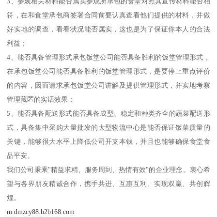
3、参观相关材料能否属实参观所承包的食堂对照其宣传材料能否相
符，在和食堂承包商签署合同前要认真查看他们提供的材料，并做
好实地的调查，看看状况能否属实，这也是为了保证你本人的合法
利益；
4、能否具备管理形式承包饭堂公司能否具备胜利的饭堂管理形式，
在承包饭堂公司能否具备胜利的饭堂管理形式，是要停止重点评价
的内容，因而请求承包饭堂公司讲解及提供管理形式，并实地考察
管理藏匿的实话效果；
5、能否具备配送形式能否具备成型、稳定和种类齐全的蔬菜配送形
式，具备集中采购大量批发的大型物流中心是能否保证饭菜质量的
关键，能够很大水平上降低公司开支本钱，并且也能够确保食堂食
品平安。
我们公司秉乘"精益求精、服务周到、热情有效"的企业理念。衷心希
望与各界朋友精诚合作，携手共进、互惠互利、实现双赢、共创辉
煌。
m.dmzcy88.b2b168.com