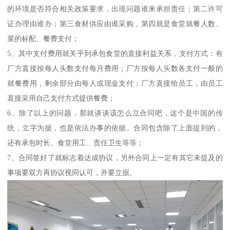
的环境是否符合相关政策要求，出现问题谁来承担责任；第二许可
证办理由谁办；第三食材供应由谁采购，第四就是食堂就餐人数、
菜的标配、餐费支付；
5、其中支付费用就关乎到承包食堂的直接利益关系，支付方式：有
厂方直接按每人头数支付每月费用；厂方按每人头数各支付一般的
就餐费用，剩余部分由每人或现金支付；厂方直接给员工，由员工
直接采用自己支付方式提供餐费；
6、除了以上的问题，那就谈谈该怎么立合同吧，这个是中国的传
统，立字为据，也是依法办事的依据。合同包含除了上面提到的，
还有承包时长、食堂用工、责任卫生等等；
7、合同签好了就标志着达成协议，另外合同上一定有其它未提及的
事项要双方再协议视同认可，并要立据。