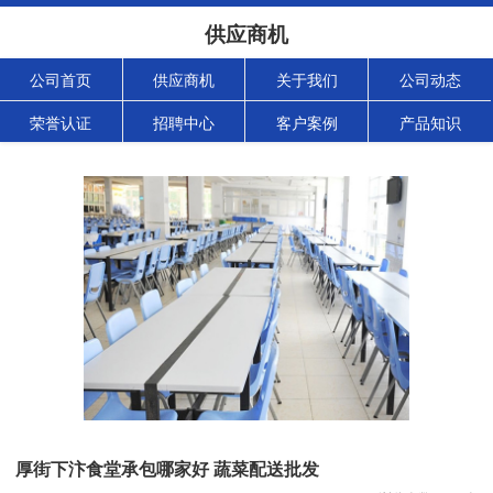
供应商机
公司首页
供应商机
关于我们
公司动态
荣誉认证
招聘中心
客户案例
产品知识
厚街下汴食堂承包哪家好 蔬菜配送批发