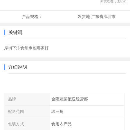
浏览次数：
337
次
产品规格：
发货地:
广东省深圳市
关键词
厚街下汴食堂承包哪家好
详细说明
品牌
金隆蔬菜配送经营部
配送范围
珠三角
包装方式
食用农产品