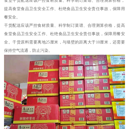
食堂干货配送应该严控食材质量、科学制订菜谱、合理测算价格，
提高食堂食品卫生安全工作、杜绝食品卫生安全责任事故，保障用
餐安全。
干货配送应该严控食材质量、科学制订菜谱、合理测算价格，提高
食堂食品卫生安全工作、杜绝食品卫生安全责任事故，保障用餐安
全。干货原料需要离地25厘米，与墙壁的距离大于10厘米，还需要
保持空气流通，防止污染。