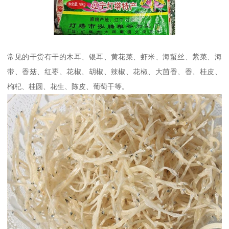
常见的干货有干的木耳、银耳、黄花菜、虾米、海蜇丝、紫菜、海
带、香菇、红枣、花椒、胡椒、辣椒、花椒、大茴香、香、桂皮、
枸杞、桂圆、花生、陈皮、葡萄干等。