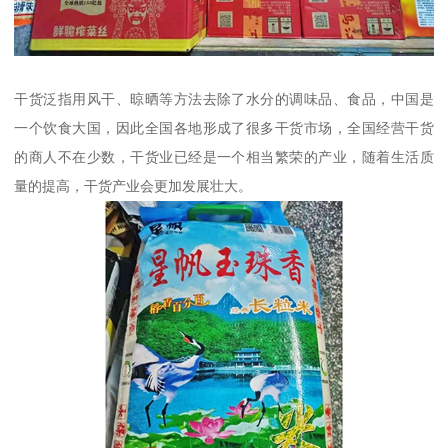
干货泛指用风干、晾晒等方法去除了水分的调味品、食品，中国是
一个饮食大国，因此全国各地形成了很多干货市场，全国经营干货
的商人不在少数，干货业已经是一个相当繁荣的产业，随着生活质
量的提高，干货产业会更加发展壮大。