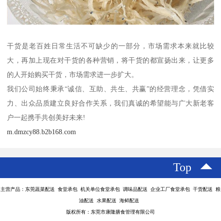
干货是老百姓日常生活不可缺少的一部分，市场需求本来就比较
大，再加上现在对干货的各种营销，将干货的都宣扬出来，让更多
的人开始购买干货，市场需求进一步扩大。
我们公司始终秉承“诚信、互助、共生、共赢”的经营理念，凭借实
力、出众品质建立良好合作关系，我们真诚的希望能与广大新老客
户一起携手共创美好未来!
m.dmzcy88.b2b168.com
Top
主营产品：东莞蔬菜配送 食堂承包 机关单位食堂承包 调味品配送 企业工厂食堂承包 干货配送 粮
油配送 水果配送 海鲜配送
版权所有：东莞市康隆膳食管理有限公司