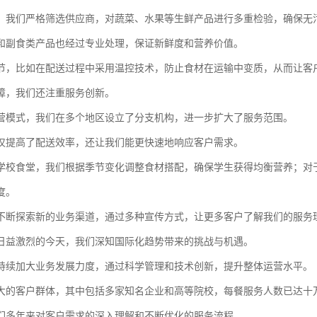
，我们严格筛选供应商，对蔬菜、水果等生鲜产品进行多重检验，确保无
和副食类产品也经过专业处理，保证新鲜度和营养价值。
节，比如在配送过程中采用温控技术，防止食材在运输中变质，从而让客
障，我们还注重服务创新。
营模式，我们在多个地区设立了分支机构，进一步扩大了服务范围。
仅提高了配送效率，还让我们能更快速地响应客户需求。
学校食堂，我们根据季节变化调整食材搭配，确保学生获得均衡营养；对
度。
不断探索新的业务渠道，通过多种宣传方式，让更多客户了解我们的服务
日益激烈的今天，我们深知国际化趋势带来的挑战与机遇。
持续加大业务发展力度，通过科学管理和技术创新，提升整体运营水平。
大的客户群体，其中包括多家知名企业和高等院校，每餐服务人数已达十
们多年来对客户需求的深入理解和不断优化的服务流程。