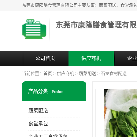
东莞市康隆膳食管理有限
公司首页
供应商机
企业
当前位置：
首页
>
供应商机
>
蔬菜配送
> 石龙食材配送
产品分类
Product
蔬菜配送
食堂承包
企业工厂食堂承包