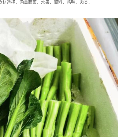
食材选择，涵盖蔬菜、水果、调料、鸡鸭、肉类、