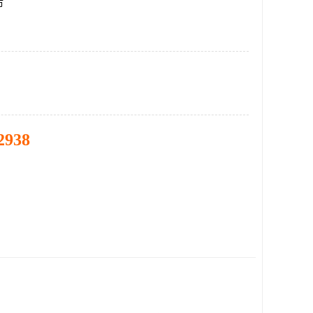
市
2938