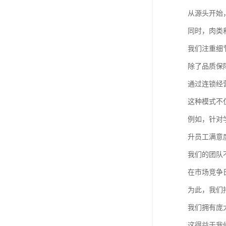
从源头开始
同时，肉类
我们注重细
除了品质保
通过连锁经
这种模式不
例如，针对
升员工满意
我们的团队
在市场竞争
为此，我们
我们拥有庞
这得益于我