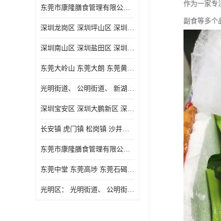
作为一家专
东莞市康隆膳食管理有限公司主要经营蔬菜配送 东莞食堂承包 光明蔬菜配送 深圳市食堂承包 深圳市蔬菜配送等业务 欢迎咨询了解
副食等多个
深圳龙岗区 深圳坪山区 深圳光明区 深圳龙华区
深圳南山区 深圳盐田区 深圳福田区 深圳罗湖区 深圳龙岗区
东莞大岭山 东莞大朗 东莞黄江 东莞樟木头 蔬菜配送
光明街道、 公明街道、 新湖街道、
深圳宝安区 深圳大鹏新区 深圳特别合作区
长安镇 虎门镇 松岗镇 沙井镇 公明镇 莞城街道 南城街道 东城街道 万江街道 石碣镇 石龙镇 茶山镇 石排镇 企石镇 横沥镇
东莞市康隆膳食管理有限公司 长安蔬菜配送 虎门蔬菜配送 大岭山蔬菜配送
东莞中堂 东莞高埗 东莞石碣 东莞望牛墩 东莞洪梅 东莞道滘 东莞石龙镇 东莞石排镇
光明区： 光明街道、 公明街道、 新湖街道、 凤凰街道、 玉塘街道、 马田街道