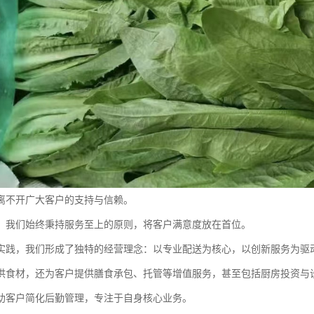
离不开广大客户的支持与信赖。
，我们始终秉持服务至上的原则，将客户满意度放在首位。
实践，我们形成了独特的经营理念：以专业配送为核心，以创新服务为驱
供食材，还为客户提供膳食承包、托管等增值服务，甚至包括厨房投资与
助客户简化后勤管理，专注于自身核心业务。