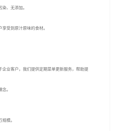
污染、无添加。
户享受到原汁原味的食材。
于企业客户，我们提供定期菜单更新服务，帮助提
理念。
万规模。