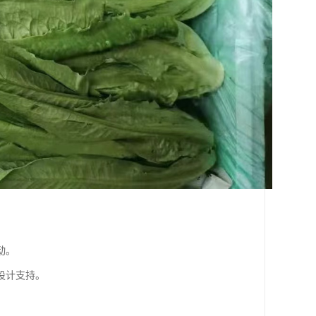
动。
设计支持。