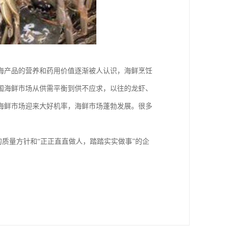
海产品的营养和药用价值逐渐被人认识，海鲜烹饪
国海鲜市场从供需平衡到供不应求，以往的龙虾、
海鲜市场迎来大好机率，海鲜市场蓬勃发展。很多
的质量方针和“正正直直做人，踏踏实实做事”的企