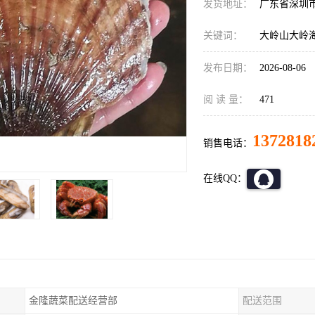
发货地址：
广东省深圳
关键词：
大岭山大岭
发布日期：
2026-08-06
阅 读 量：
471
1372818
销售电话：
在线QQ：
金隆蔬菜配送经营部
配送范围