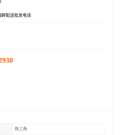
市
海鲜配送批发电话
2938
珠三角