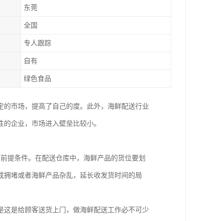
东莞
全国
专人跟踪
自有
绿色食品
定的市场，提高了自己的度。此外，海鲜配送行业
性的企业，市场进入壁垒比较小。
的前提条件。在配送仓库中，海鲜产品的货位要划
成拥堵或者海鲜产品杂乱，延长收发货时间的局
是这是给顾客送货上门，做海鲜配送工作必不可少