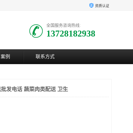
资质认证
全国服务咨询热线:
13728182938
户案例
联系方式
批发电话 蔬菜肉类配送 卫生