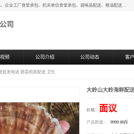
东莞市康隆膳食管理有限公司主要从事：蔬菜配送、食堂承包、企业工厂食堂承包、机关单位食堂承包、调味品配送、粮油配送、干货配送、副食配送、水果配送、海鲜配送等业务，东莞蔬菜配送电话，咨询在线客服。
公司
视频
公司介绍
公司动态
客
送批发电话 蔬菜肉类配送 卫生
大岭山大岭海鲜配送
面议
价格：
产品数量：
9999.00斤