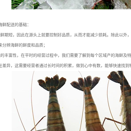
海鲜配送的基础：
保鲜期短，因此在源头上就要控制好品质，从而才能减少损耗。除此以外
来分辨海鲜的鲜度和品质；
源的丰富性，在平时的经营过程中，我们需要了解到每个区域产的海鲜及
在差异，这需要经营者通过长时间的积累，做到心中有数，能够快速找到