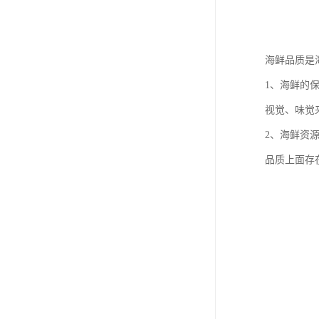
海鲜品质是
1、海鲜的
视觉、味觉
2、海鲜资
品质上面存