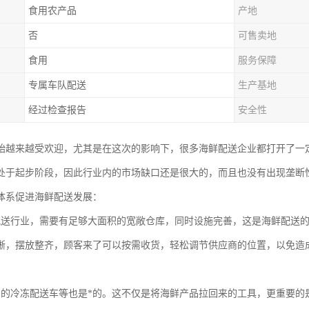
食用农产品
产地
否
可售卖地
食用
服务保障
专属车队配送
生产基地
经过检查报告
安全性
始越来越受欢迎，尤其是在这次的影响下，很多海鲜配送企业都打开了一
处于起步阶段，因此行业内的市场缺口还是很大的，而且也没有出现垄断
体系促进海鲜配送发展：
配送行业，需要有足够大面积的宽敞仓库，同时设施完善，这是海鲜配送
晰，摆放整齐，顾客来了可以按需收货，轻松调节供应商的位置，以免造
富的冷冻配送车等也是*的。这不仅是将海鲜产品拉回来的工具，更重要的