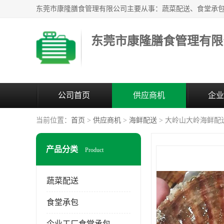
东莞市康隆膳食管理有限
公司首页
供应商机
企业
当前位置：
首页
>
供应商机
>
海鲜配送
> 大岭山大岭海鲜配
产品分类
Product
蔬菜配送
食堂承包
企业工厂食堂承包