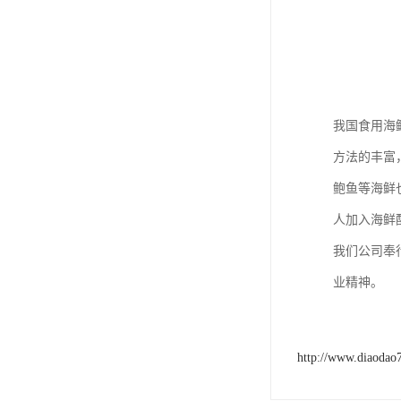
我国食用海
方法的丰富
鲍鱼等海鲜
人加入海鲜
我们公司奉
业精神。
http://www.diaodao