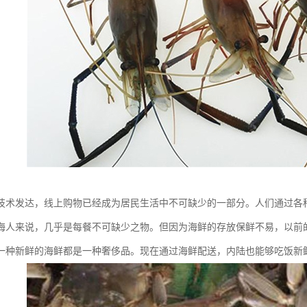
技术发达，线上购物已经成为居民生活中不可缺少的一部分。人们通过各
海人来说，几乎是每餐不可缺少之物。但因为海鲜的存放保鲜不易，以前
一种新鲜的海鲜都是一种奢侈品。现在通过海鲜配送，内陆也能够吃饭新