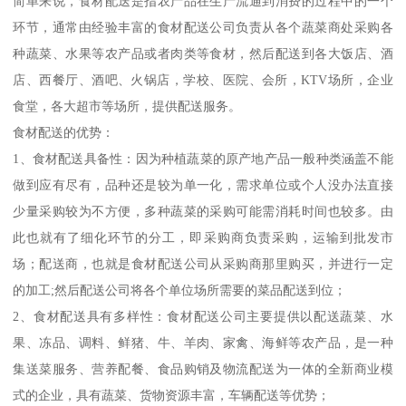
简单来说，食材配送是指农产品在生产流通到消费的过程中的一个
环节，通常由经验丰富的食材配送公司负责从各个蔬菜商处采购各
种蔬菜、水果等农产品或者肉类等食材，然后配送到各大饭店、酒
店、西餐厅、酒吧、火锅店，学校、医院、会所，KTV场所，企业
食堂，各大超市等场所，提供配送服务。
食材配送的优势：
1、食材配送具备性：因为种植蔬菜的原产地产品一般种类涵盖不能
做到应有尽有，品种还是较为单一化，需求单位或个人没办法直接
少量采购较为不方便，多种蔬菜的采购可能需消耗时间也较多。由
此也就有了细化环节的分工，即采购商负责采购，运输到批发市
场；配送商，也就是食材配送公司从采购商那里购买，并进行一定
的加工;然后配送公司将各个单位场所需要的菜品配送到位；
2、食材配送具有多样性：食材配送公司主要提供以配送蔬菜、水
果、冻品、调料、鲜猪、牛、羊肉、家禽、海鲜等农产品，是一种
集送菜服务、营养配餐、食品购销及物流配送为一体的全新商业模
式的企业，具有蔬菜、货物资源丰富，车辆配送等优势；