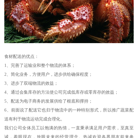
食材配送的优点：
1、完善了运输业和整个物流的体系；
2、简化业务，方便用户，进步供给确保程度；
3、进步了双端物流的效益；
4、通过会集库存的方法使公司完成低库存或零库存的效益；
5、配送为电子商务的发展供给了根底和撑持；
6、前面说了配送它也归于物流中的一种特别形式，所以推广蔬菜配
送有利于物流运动完成合理化。
我们公司全体员工以饱满的热情，一直秉承满足用户需求，至真至
诚，着眼现在，放眼未来的经营理念。热诚欢迎各界朋友前来参