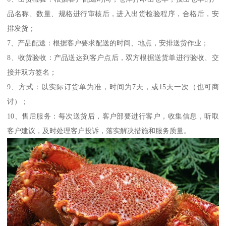
品名称、数量、规格进行审核后，进入出货检验程序，合格后，安
排发货；
7、产品配送：根据客户要求配送的时间、地点，安排送货作业；
8、收货验收：产品送达到客户点后，双方根据送货单进行验收、交
接并双方签名；
9、方式：以实际订货单为准，时间为7天，或15天一次（也可商
讨）；
10、售后服务：每次送货后，客户部要进行客户，收集信息，听取
客户建议，及时处理客户投诉，落实解决措施和服务质量。