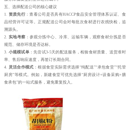
五、选择配送公司的核心建议
1.
资质先行
：查看公司是否具有HACCP食品安全管理体系认证、食
品经营许可证等。正规配送公司会对每批次食材进行农残快检，追
溯源头。
2.
实地考察
：参观分拣中心、冷库、运输车辆，观察食材分拣是否
规范、储存环境是否达标。
3.
小规模试单
：先尝试3-5天的配送服务，检验食材质量、送货准时
率、售后响应速度，再签订长期合同。
4.
灵活合作模式
：根据食堂实际需求选择“纯配送”“承包食堂”“托管
厨房”等模式。例如，新建食堂可优先选择“厨房设计+设备采购+膳
食承包”的一站式服务，避免重复投入。