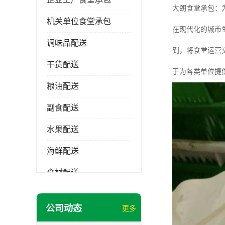
大朗食堂承包：
机关单位食堂承包
在现代化的城市
调味品配送
到，将食堂运营
干货配送
于为各类单位提
粮油配送
副食配送
水果配送
海鲜配送
食材配送
公司动态
更多