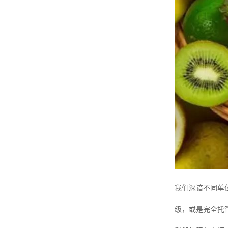
我们深谙不同单
级，或是完全托