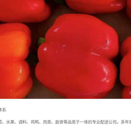
体系
菜、水果、调料、鸡鸭、肉类、副食等品类于一体的专业配送公司。多年