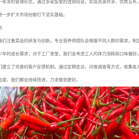
一条龙的管理形式，通过多家饭堂的连锁经营，实现资源共享、优势互补
进一步扩大市场份额打下坚实基础。
务
我们注重菜品的研发与创新。专业营养师团队会根据不同人群的需求，制
少年的成长需求；对于工厂食堂，我们会考虑工人的体力消耗和口味偏好
们建立了完善的客户反馈机制。通过定期走访、问卷调查等方式，收集各
态度，我们都会持续改进，力求做到更好。