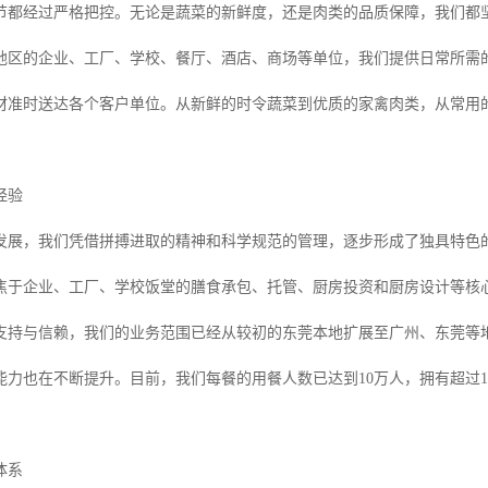
节都经过严格把控。无论是蔬菜的新鲜度，还是肉类的品质保障，我们都
地区的企业、工厂、学校、餐厅、酒店、商场等单位，我们提供日常所需
材准时送达各个客户单位。从新鲜的时令蔬菜到优质的家禽肉类，从常用
经验
发展，我们凭借拼搏进取的精神和科学规范的管理，逐步形成了独具特色
焦于企业、工厂、学校饭堂的膳食承包、托管、厨房投资和厨房设计等核
支持与信赖，我们的业务范围已经从较初的东莞本地扩展至广州、东莞等
能力也在不断提升。目前，我们每餐的用餐人数已达到10万人，拥有超过1
体系