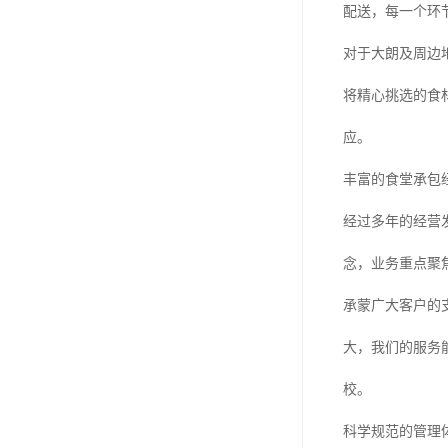
配送，每一个环
对于大朗及周边
将精心挑选的食
应。
丰富的食堂承包
经过多年的经营
念，业务重点聚
承蒙广大客户的
大，我们的服务
校。
科学规范的管理