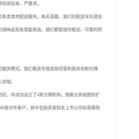
坚持高标准、严要求。
的各类食材配送服务。每天清晨，我们的配送车队就会
的调味品到各类副食品，我们都能提供稳定、可靠的供
的服务模式。我们推崇专致连锁经营和服务创新的理
心领域。
地区，并成功设立了4家分理机构。随着业务版图的扩
00家中外客户，其中包括多家知名上市公司和高等院