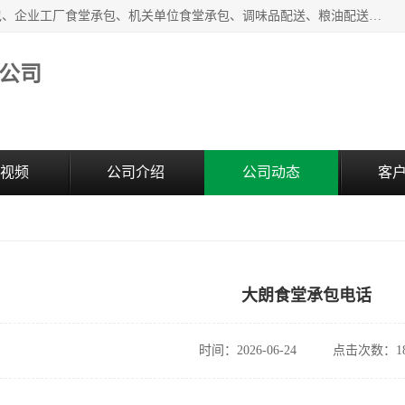
东莞市康隆膳食管理有限公司主要从事：蔬菜配送、食堂承包、企业工厂食堂承包、机关单位食堂承包、调味品配送、粮油配送、干货配送、副食配送、水果配送、海鲜配送等业务，东莞蔬菜配送电话，咨询在线客服。
公司
视频
公司介绍
公司动态
客
大朗食堂承包电话
时间：2026-06-24
点击次数：18