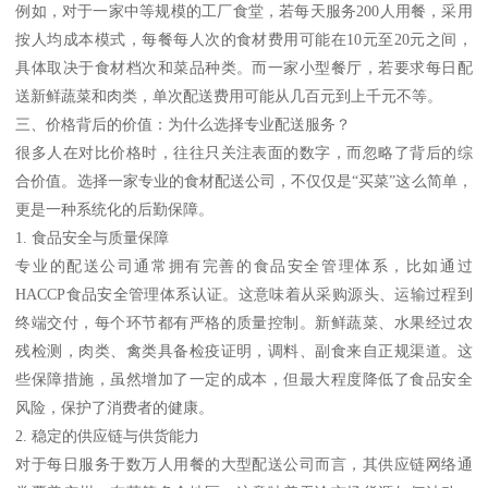
例如，对于一家中等规模的工厂食堂，若每天服务200人用餐，采用
按人均成本模式，每餐每人次的食材费用可能在10元至20元之间，
具体取决于食材档次和菜品种类。而一家小型餐厅，若要求每日配
送新鲜蔬菜和肉类，单次配送费用可能从几百元到上千元不等。
三、价格背后的价值：为什么选择专业配送服务？
很多人在对比价格时，往往只关注表面的数字，而忽略了背后的综
合价值。选择一家专业的食材配送公司，不仅仅是“买菜”这么简单，
更是一种系统化的后勤保障。
1. 食品安全与质量保障
专业的配送公司通常拥有完善的食品安全管理体系，比如通过
HACCP食品安全管理体系认证。这意味着从采购源头、运输过程到
终端交付，每个环节都有严格的质量控制。新鲜蔬菜、水果经过农
残检测，肉类、禽类具备检疫证明，调料、副食来自正规渠道。这
些保障措施，虽然增加了一定的成本，但最大程度降低了食品安全
风险，保护了消费者的健康。
2. 稳定的供应链与供货能力
对于每日服务于数万人用餐的大型配送公司而言，其供应链网络通