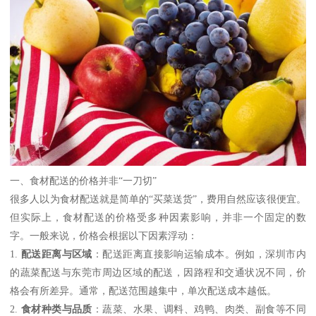
一、食材配送的价格并非“一刀切”
很多人以为食材配送就是简单的“买菜送货”，费用自然应该很便宜。
但实际上，食材配送的价格受多种因素影响，并非一个固定的数
字。一般来说，价格会根据以下因素浮动：
1.
配送距离与区域
：配送距离直接影响运输成本。例如，深圳市内
的蔬菜配送与东莞市周边区域的配送，因路程和交通状况不同，价
格会有所差异。通常，配送范围越集中，单次配送成本越低。
2.
食材种类与品质
：蔬菜、水果、调料、鸡鸭、肉类、副食等不同