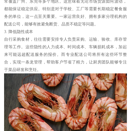
常覆盖广州、东莞等多个地区。这意味着无论市场货源如何波动，
都能保证稳定供应。特别是对于学校、工厂等需要长期稳定餐食服
务的单位，这一点至关重要。一家运营良好、拥有多家分理机构的
配送公司，能够有效避免断货、品质不稳定等问题。
3. 降低隐性成本
自行采购食材，往往需要安排专人负责采购、运输、验收、库存管
理等工作。这些隐性的人力成本、时间成本、车辆损耗成本，加起
来可能远超配送服务的报价。而专业配送公司将所有这些环节整
合，实现一条龙管理，帮助客户节省了精力，让厨房团队能够专注
于菜品研发和烹饪。