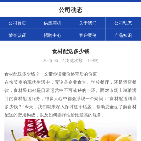
公司动态
公司首页
供应商机
关于我们
公司动态
荣誉认证
招聘中心
客户案例
产品知识
食材配送多少钱
2026-06-22
浏览次数：
179
次
食材配送多少钱？一文带你读懂价格背后的价值
在快节奏的现代生活中，无论是企业食堂、学校餐厅，还是酒店餐
饮，食材采购都是日常运营中不可或缺的一环。面对市场上琳琅满
目的食材配送服务，很多人心中都会浮现一个疑问：“食材配送到底
多少钱？”今天，我们就来深入探讨这个话题，帮助您全面了解食材
配送的费用构成，以及如何选择性价比最高的服务。