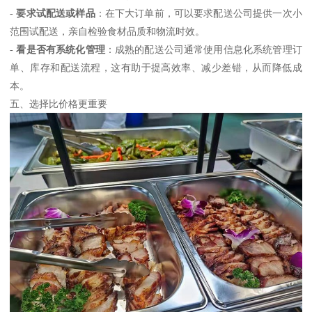
-
要求试配送或样品
：在下大订单前，可以要求配送公司提供一次小
范围试配送，亲自检验食材品质和物流时效。
-
看是否有系统化管理
：成熟的配送公司通常使用信息化系统管理订
单、库存和配送流程，这有助于提高效率、减少差错，从而降低成
本。
五、选择比价格更重要