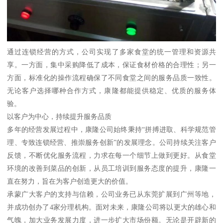
通过连锁经营的方式，公司实现了多家食堂的统一管理和资源共
享。一方面，集中采购降低了成本，保证食材价格的合理性；另一
方面，标准化的操作流程确保了不同食堂之间的服务品质一致性。
无论客户选择哪种合作方式，康隆都能提供稳定、优质的服务体
验。
以客户为中心，持续提升服务品质
多年的经营发展过程中，康隆公司始终秉持“拼搏进取、科学规范管
理、专致连锁经营、推崇服务创新”的发展理念。公司持续关注客户
反馈，不断优化服务流程，力求在每一个细节上做到更好。从食堂
环境的改善到菜品的创新，从员工培训到服务态度的提升，康隆一
直在努力，旨在为客户创造更大的价值。
承蒙广大客户的支持与信赖，公司业务已从东莞扩展到广州等地，
并成功创办了4家分理机构。面对未来，康隆公司将以更大的雄心和
气魄，加大业务发展力度，进一步扩大市场份额。无论是开辟新的