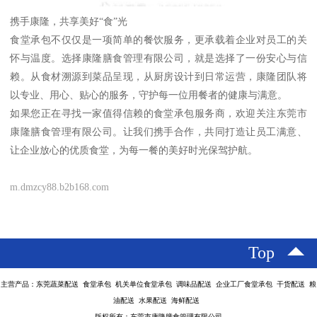
携手康隆，共享美好“食”光
食堂承包不仅仅是一项简单的餐饮服务，更承载着企业对员工的关
怀与温度。选择康隆膳食管理有限公司，就是选择了一份安心与信
赖。从食材溯源到菜品呈现，从厨房设计到日常运营，康隆团队将
以专业、用心、贴心的服务，守护每一位用餐者的健康与满意。
如果您正在寻找一家值得信赖的食堂承包服务商，欢迎关注东莞市
康隆膳食管理有限公司。让我们携手合作，共同打造让员工满意、
让企业放心的优质食堂，为每一餐的美好时光保驾护航。
m.dmzcy88.b2b168.com
Top
主营产品：东莞蔬菜配送 食堂承包 机关单位食堂承包 调味品配送 企业工厂食堂承包 干货配送 粮
油配送 水果配送 海鲜配送
版权所有：东莞市康隆膳食管理有限公司