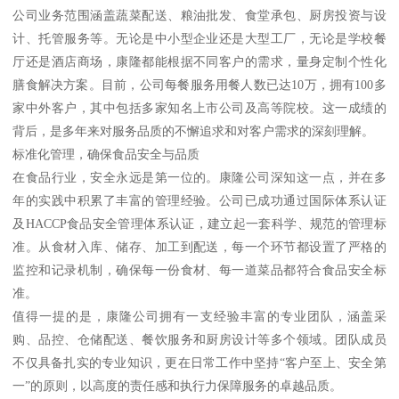
公司业务范围涵盖蔬菜配送、粮油批发、食堂承包、厨房投资与设
计、托管服务等。无论是中小型企业还是大型工厂，无论是学校餐
厅还是酒店商场，康隆都能根据不同客户的需求，量身定制个性化
膳食解决方案。目前，公司每餐服务用餐人数已达10万，拥有100多
家中外客户，其中包括多家知名上市公司及高等院校。这一成绩的
背后，是多年来对服务品质的不懈追求和对客户需求的深刻理解。
标准化管理，确保食品安全与品质
在食品行业，安全永远是第一位的。康隆公司深知这一点，并在多
年的实践中积累了丰富的管理经验。公司已成功通过国际体系认证
及HACCP食品安全管理体系认证，建立起一套科学、规范的管理标
准。从食材入库、储存、加工到配送，每一个环节都设置了严格的
监控和记录机制，确保每一份食材、每一道菜品都符合食品安全标
准。
值得一提的是，康隆公司拥有一支经验丰富的专业团队，涵盖采
购、品控、仓储配送、餐饮服务和厨房设计等多个领域。团队成员
不仅具备扎实的专业知识，更在日常工作中坚持“客户至上、安全第
一”的原则，以高度的责任感和执行力保障服务的卓越品质。