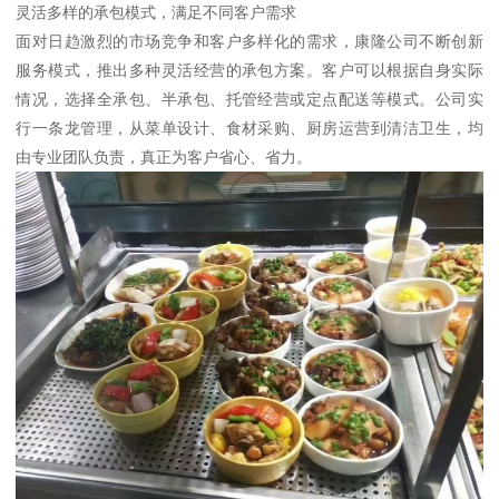
灵活多样的承包模式，满足不同客户需求
面对日趋激烈的市场竞争和客户多样化的需求，康隆公司不断创新
服务模式，推出多种灵活经营的承包方案。客户可以根据自身实际
情况，选择全承包、半承包、托管经营或定点配送等模式。公司实
行一条龙管理，从菜单设计、食材采购、厨房运营到清洁卫生，均
由专业团队负责，真正为客户省心、省力。