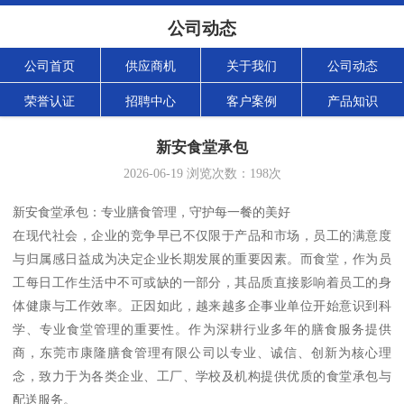
公司动态
公司首页
供应商机
关于我们
公司动态
荣誉认证
招聘中心
客户案例
产品知识
新安食堂承包
2026-06-19
浏览次数：
198
次
新安食堂承包：专业膳食管理，守护每一餐的美好
在现代社会，企业的竞争早已不仅限于产品和市场，员工的满意度
与归属感日益成为决定企业长期发展的重要因素。而食堂，作为员
工每日工作生活中不可或缺的一部分，其品质直接影响着员工的身
体健康与工作效率。正因如此，越来越多企事业单位开始意识到科
学、专业食堂管理的重要性。作为深耕行业多年的膳食服务提供
商，东莞市康隆膳食管理有限公司以专业、诚信、创新为核心理
念，致力于为各类企业、工厂、学校及机构提供优质的食堂承包与
配送服务。