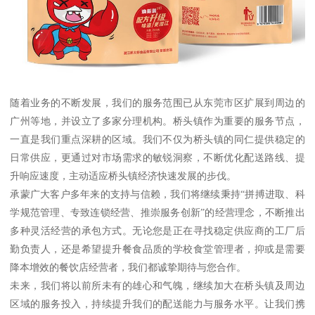
随着业务的不断发展，我们的服务范围已从东莞市区扩展到周边的
广州等地，并设立了多家分理机构。桥头镇作为重要的服务节点，
一直是我们重点深耕的区域。我们不仅为桥头镇的同仁提供稳定的
日常供应，更通过对市场需求的敏锐洞察，不断优化配送路线、提
升响应速度，主动适应桥头镇经济快速发展的步伐。
承蒙广大客户多年来的支持与信赖，我们将继续秉持“拼搏进取、科
学规范管理、专致连锁经营、推崇服务创新”的经营理念，不断推出
多种灵活经营的承包方式。无论您是正在寻找稳定供应商的工厂后
勤负责人，还是希望提升餐食品质的学校食堂管理者，抑或是需要
降本增效的餐饮店经营者，我们都诚挚期待与您合作。
未来，我们将以前所未有的雄心和气魄，继续加大在桥头镇及周边
区域的服务投入，持续提升我们的配送能力与服务水平。让我们携