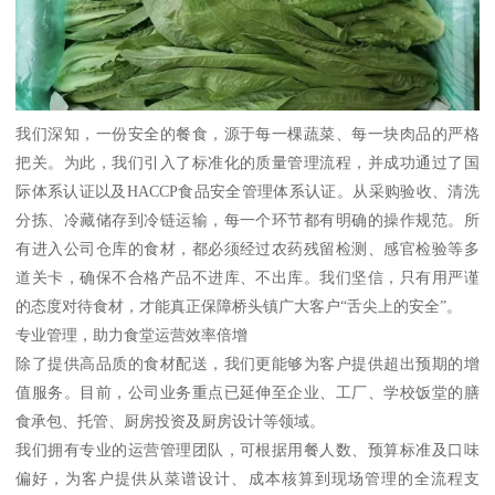
我们深知，一份安全的餐食，源于每一棵蔬菜、每一块肉品的严格
把关。为此，我们引入了标准化的质量管理流程，并成功通过了国
际体系认证以及HACCP食品安全管理体系认证。从采购验收、清洗
分拣、冷藏储存到冷链运输，每一个环节都有明确的操作规范。所
有进入公司仓库的食材，都必须经过农药残留检测、感官检验等多
道关卡，确保不合格产品不进库、不出库。我们坚信，只有用严谨
的态度对待食材，才能真正保障桥头镇广大客户“舌尖上的安全”。
专业管理，助力食堂运营效率倍增
除了提供高品质的食材配送，我们更能够为客户提供超出预期的增
值服务。目前，公司业务重点已延伸至企业、工厂、学校饭堂的膳
食承包、托管、厨房投资及厨房设计等领域。
我们拥有专业的运营管理团队，可根据用餐人数、预算标准及口味
偏好，为客户提供从菜谱设计、成本核算到现场管理的全流程支