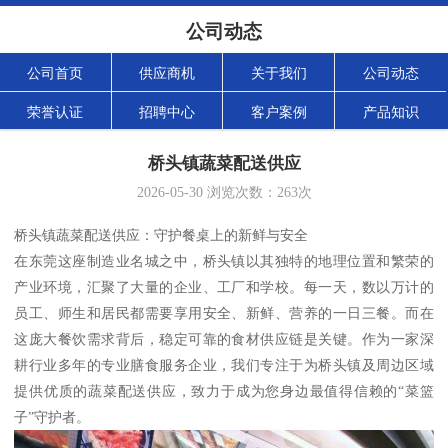
公司动态
公司首页
供应商机
关于我们
公司动态
荣誉认证
招聘中心
客户案例
产品知识
桥头镇蔬菜配送供应
2026-05-30
浏览次数：
263
次
桥头镇蔬菜配送供应：守护餐桌上的新鲜与安全
在东莞这座制造业名城之中，桥头镇以其独特的地理位置和繁荣的
产业环境，汇聚了大量的企业、工厂和学校。每一天，数以万计的
员工、师生和居民都需要享用安全、新鲜、营养的一日三餐。而在
这庞大餐饮需求背后，稳定可靠的食材供应链是关键。作为一家深
耕行业多年的专业膳食服务企业，我们专注于为桥头镇及周边区域
提供优质的蔬菜配送供应，致力于成为您身边最值得信赖的“菜篮
子”守护者。