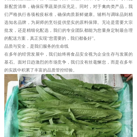
新配货清单，确保应季蔬菜供应充足。同时，对于禽肉类产品，我
们严格执行各项检疫标准，确保肉质新鲜健康。辅料与调味品则精
选知名品牌，为厨师的烹饪提供坚实的原料保障。无论是需要大宗
批发，还是精细化配选，我们的专业团队都能为您量身定制最合理
的配送方案，真正实现“您需要的，我们都备好”。
品质与安全，是我们服务的生命线
在多年的经营发展中，我们始终将食品安全视为企业生存与发展的
基石。面对日趋激烈的市场竞争，我们没有丝毫懈怠，而是在多年
的实践中积累了丰富的品质管控经验。