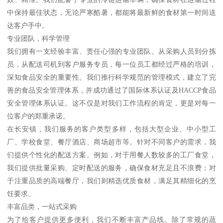
中保持最佳状态，无论严寒酷暑，都能将最新鲜的食材第一时间送
达客户手中。
专业团队，科学管理
我们拥有一支经验丰富、责任心强的专业团队。从采购人员到分拣
员，从配送司机到客户服务专员，每一位员工都经过严格的培训，
深知食品安全的重要性。我们推行科学规范的管理模式，建立了完
善的食品安全管理体系，并成功通过了国际体系认证及HACCP食品
安全管理体系认证。这不仅是对我们工作流程的肯定，更是对每一
位客户的郑重承诺。
在长安镇，我们服务的客户类型多样，包括大型企业、中小型工
厂、学校食堂、餐厅酒店、商场超市等。针对不同客户的需求，我
们提供个性化的配送方案。例如，对于用餐人数较多的工厂食堂，
我们提供批量采购、定时配送的服务，确保食材充足且不浪费；对
于注重品质的高端餐厅，我们则精选优质食材，满足其精细化的烹
饪要求。
丰富品类，一站式采购
为了给客户提供更多便利，我们不断丰富产品线。除了常规的蔬