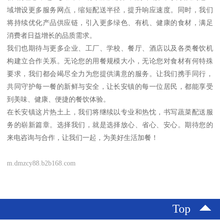
域增设更多服务网点，缩短配送半径，提升响应速度。同时，我们
将持续优化产品供应链，引入更多绿色、有机、健康的食材，满足
消费者日益增长的品质需求。
我们也期待与更多企业、工厂、学校、餐厅、酒店以及各类餐饮机
构建立合作关系。无论您的用餐规模大小，无论您对食材有何特殊
要求，我们都会竭尽全力为您提供满意的服务。让我们携手同行，
共同守护每一餐的新鲜与安全，让长安镇的每一位居民，都能享受
到美味、健康、便捷的餐饮体验。
在长安镇这片热土上，我们将继续以专业和热忱，书写蔬菜配送服
务的崭新篇章。选择我们，就是选择放心、省心、安心。期待您的
来电咨询与合作，让我们一起，为美好生活加餐！
m.dmzcy88.b2b168.com
Top