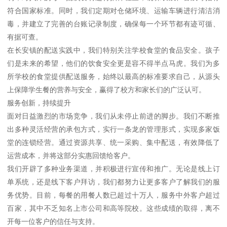
符合国家标准。同时，我们定期对仓储环境、运输车辆进行清洁消
毒，并建立了完善的台账记录制度，确保每一个环节都有迹可循、
有据可查。
在长安镇的配送实践中，我们特别关注学校食堂的食品安全。孩子
们是未来的希望，他们的饮食安全更是容不得半点马虎。我们为多
所学校的食堂提供配送服务，始终以最高的标准要求自己，从源头
上保障学生餐的营养与安全，赢得了校方和家长们的广泛认可。
服务创新，持续提升
面对日益激烈的市场竞争，我们从未停止前进的脚步。我们不断推
出多种灵活经营的承包方式，实行一条龙的管理形式，实现多家饭
堂的连锁经营。通过资源共享、统一采购、集中配送，有效降低了
运营成本，并将这部分实惠回馈给客户。
我们开辟了多种业务渠道，并积极进行宣传和推广。无论是线上订
单系统，还是线下客户拜访，我们都努力让更多客户了解我们的服
务优势。目前，每餐的用餐人数已超过十万人，服务中外客户超过
百家，其中不乏知名上市公司和高等院校。这些成绩的取得，离不
开每一位客户的信任与支持。