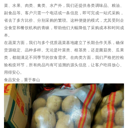
菜、水果、肉类、禽类、水产外，我们还提供各类调味品、粮油、
副食品等。客户只需一个电话或一条信息，即可完成一站式采购，
省去了多方比价、分别采购的繁琐。这种便捷的模式，尤其受到企
业食堂和餐饮机构的青睐，帮助他们大幅降低了采购成本和时间成
本。
在蔬菜方面，我们与多个优质蔬菜基地建立了长期合作关系，确保
货源稳定、品种多样。无论是叶菜类、根茎类，还是菌菇类、瓜果
类，都能满足不同季节的饮食需求。在肉类方面，我们严格把控检
验检疫环节，所有肉品均有可追溯的源头信息，让客户吃得放心、
用得安心。
食品安全，重于泰山